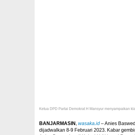
Ketua DPD Partai Demokrat H Mansyur menyampaikan klarif
BANJARMASIN
,
wasaka.id
– Anies Baswed
dijadwalkan 8-9 Februari 2023. Kabar gembi