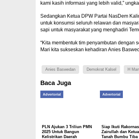
kami kasih informasi yang lebih valid,” un
Sedangkan Ketua DPW Partai NasDem Kali
untuk konsumsi seluruh relawan dan masyar
sapi untuk masyarakat yang menghadiri Te
“Kita membentuk tim penyambutan dengan s
Mari kita sukseskan kehadiran Anies Baswed
Anies Baswedan
Demokrat Kalsel
H Man
Baca Juga
Advertorial
Advertorial
PLN Ajukan 3 Triliun PMN
Siap Ikuti Rakornas
2025 Untuk Bangun
Zairullah dan Ketu
Kelistrikan Daerah
Tanah Bumbu Tiba 