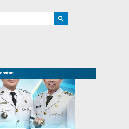
ehatan