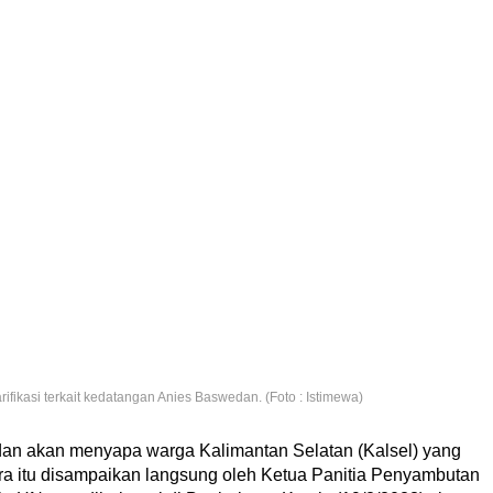
ikasi terkait kedatangan Anies Baswedan. (Foto : Istimewa)
an akan menyapa warga Kalimantan Selatan (Kalsel) yang
ra itu disampaikan langsung oleh Ketua Panitia Penyambutan