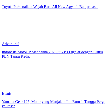
Toyota Perkenalkan Wajah Baru All New Agya di Banjarmasin
Advertorial
Indonesia MotoGP Mandalika 2023 Sukses Digelar dengan Listrik
PLN Tanpa Kedip
Bisnis
Yamaha Gear 125, Motor yang Manjakan Ibu Rumah Tangga Pergi
ke Pasar