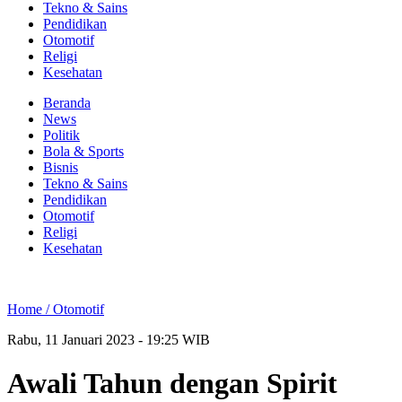
Tekno & Sains
Pendidikan
Otomotif
Religi
Kesehatan
Beranda
News
Politik
Bola & Sports
Bisnis
Tekno & Sains
Pendidikan
Otomotif
Religi
Kesehatan
Home /
Otomotif
Rabu, 11 Januari 2023 - 19:25 WIB
Awali Tahun dengan Spirit