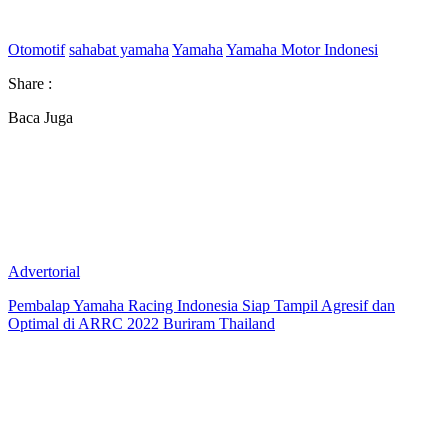
Otomotif
sahabat yamaha
Yamaha
Yamaha Motor Indonesi
Share :
Baca Juga
Advertorial
Pembalap Yamaha Racing Indonesia Siap Tampil Agresif dan
Optimal di ARRC 2022 Buriram Thailand