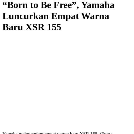
“Born to Be Free”, Yamaha
Luncurkan Empat Warna
Baru XSR 155
Yamaha meluncurkan empat warna baru XSR 155. (Foto :