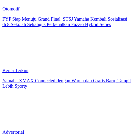
Otomotif
FYP Siap Menuju Grand Final, STSJ Yamaha Kembali Sosialisasi
di 8 Sekolah Sekaligus Perkenalkan Fazzio Hybrid Series
Berita Terkini
Yamaha XMAX Connected dengan Warna dan Grafis Baru, Tampil
Lebih Sporty
Advertorial