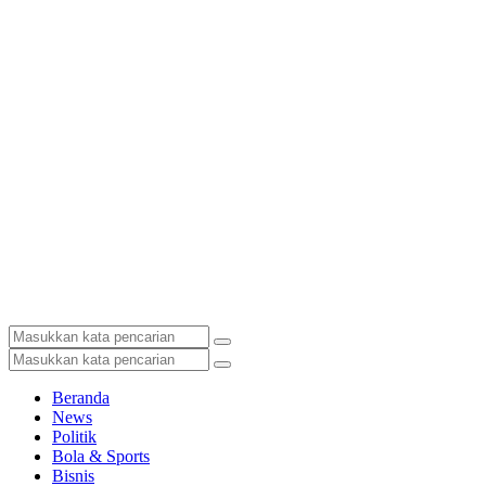
Beranda
News
Politik
Bola & Sports
Bisnis