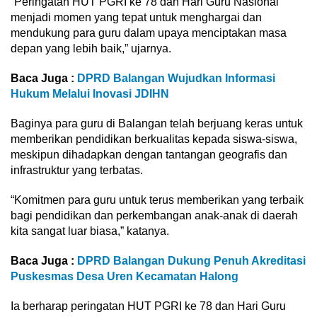
“Peringatan HUT PGRI ke 78 dan Hari Guru Nasional
menjadi momen yang tepat untuk menghargai dan
mendukung para guru dalam upaya menciptakan masa
depan yang lebih baik,” ujarnya.
Baca Juga :
DPRD Balangan Wujudkan Informasi
Hukum Melalui Inovasi JDIHN
Baginya para guru di Balangan telah berjuang keras untuk
memberikan pendidikan berkualitas kepada siswa-siswa,
meskipun dihadapkan dengan tantangan geografis dan
infrastruktur yang terbatas.
“Komitmen para guru untuk terus memberikan yang terbaik
bagi pendidikan dan perkembangan anak-anak di daerah
kita sangat luar biasa,” katanya.
Baca Juga :
DPRD Balangan Dukung Penuh Akreditasi
Puskesmas Desa Uren Kecamatan Halong
Ia berharap peringatan HUT PGRI ke 78 dan Hari Guru