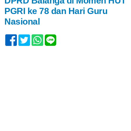
DPRD Balanga di Momen HUT
PGRI ke 78 dan Hari Guru
Nasional