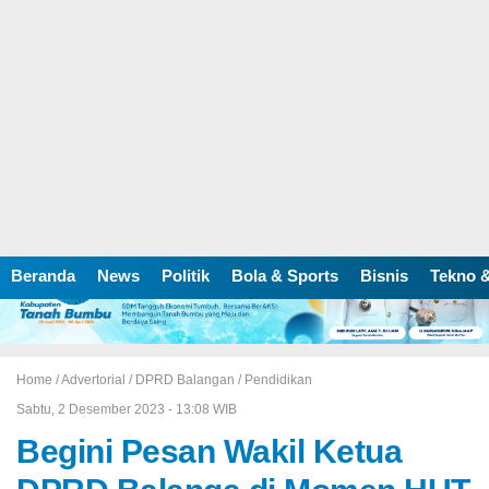
Beranda
News
Politik
Bola & Sports
Bisnis
Tekno &
Home /
Advertorial
/
DPRD Balangan
/
Pendidikan
Sabtu, 2 Desember 2023 - 13:08 WIB
Begini Pesan Wakil Ketua