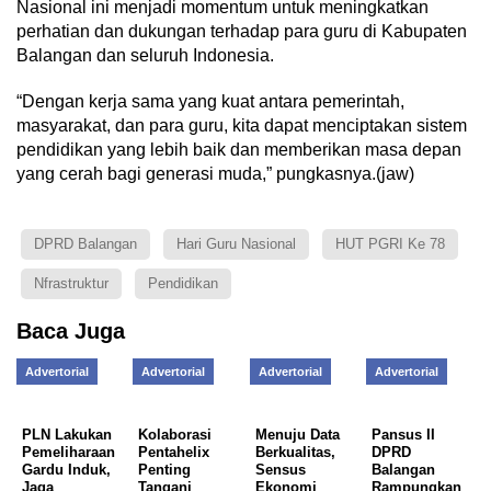
Nasional ini menjadi momentum untuk meningkatkan
perhatian dan dukungan terhadap para guru di Kabupaten
Balangan dan seluruh Indonesia.
“Dengan kerja sama yang kuat antara pemerintah,
masyarakat, dan para guru, kita dapat menciptakan sistem
pendidikan yang lebih baik dan memberikan masa depan
yang cerah bagi generasi muda,” pungkasnya.(jaw)
DPRD Balangan
Hari Guru Nasional
HUT PGRI Ke 78
Nfrastruktur
Pendidikan
Baca Juga
Advertorial
Advertorial
Advertorial
Advertorial
PLN Lakukan
Kolaborasi
Menuju Data
Pansus II
Pemeliharaan
Pentahelix
Berkualitas,
DPRD
Gardu Induk,
Penting
Sensus
Balangan
Jaga
Tangani
Ekonomi
Rampungkan