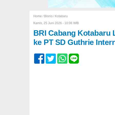
Home /
Bisnis
/
Kotabaru
Kamis, 25 Juni 2026 - 10:06 WIB
BRI Cabang Kotabaru 
ke PT SD Guthrie Inter