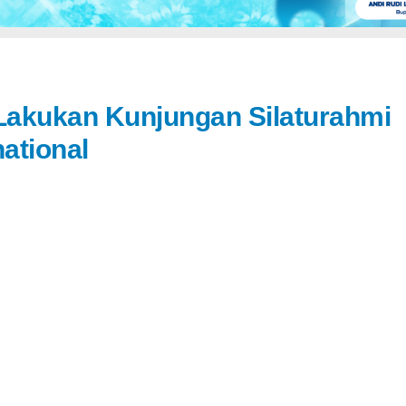
Lakukan Kunjungan Silaturahmi
national