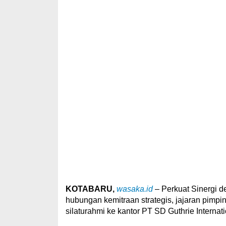
KOTABARU,
wasaka.id
– Perkuat Sinergi 
hubungan kemitraan strategis, jajaran pimp
silaturahmi ke kantor PT SD Guthrie Internati