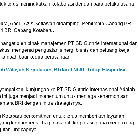
tuk terus meningkatkan kolaborasi dengan para pelaku usaha
apura, Abdul Azis Setiawan didampingi Pemimpin Cabang BRI
dari BRI Cabang Kotabaru.
hangat oleh pihak manajemen PT SD Guthrie International dan
skusi mengenai penguatan sinergi bisnis dan peluang kerja
 tambah bagi kedua perusahaan.
di Wilayah Kepulauan, BI dan TNI AL Tutup Ekspedisi
ampaikan, kunjungan ke PT SD Guthrie Internasional Adalah
n ini juga menjadi momentum untuk menjaga keharmonisan
 antara BRI dengan mitra strategisnya.
ang Kotabaru berkomitmen untuk terus memberikan layanan
yang komprehensif bagi nasabah korporasi, guna mendukung
jutan”ungkapnya