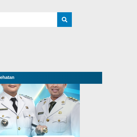
ehatan