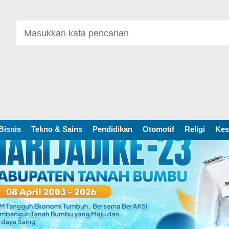
Bisnis
Tekno & Sains
Pendidikan
Otomotif
Religi
Kes