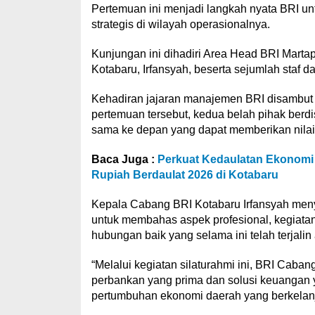
Pertemuan ini menjadi langkah nyata BRI un
strategis di wilayah operasionalnya.
Kunjungan ini dihadiri Area Head BRI Mart
Kotabaru, Irfansyah, beserta sejumlah staf 
Kehadiran jajaran manajemen BRI disambut 
pertemuan tersebut, kedua belah pihak berdi
sama ke depan yang dapat memberikan nilai
Baca Juga :
Perkuat Kedaulatan Ekonomi 
Rupiah Berdaulat 2026 di Kotabaru
Kepala Cabang BRI Kotabaru Irfansyah meny
untuk membahas aspek profesional, kegiata
hubungan baik yang selama ini telah terjalin
“Melalui kegiatan silaturahmi ini, BRI Cab
perbankan yang prima dan solusi keuangan 
pertumbuhan ekonomi daerah yang berkelan