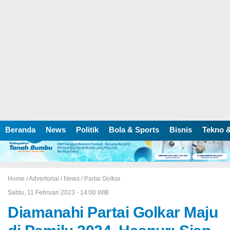
Beranda
News
Politik
Bola & Sports
Bisnis
Tekno &
Home /
Advertorial
/
News
/
Partai Golkar
Sabtu, 11 Februari 2023 - 14:00 WIB
Diamanahi Partai Golkar Maju