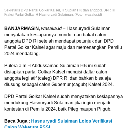
Sekretaris DPD Partai Golkar Kalsel, H Supian HK dan anggota DPR RI
Fraksi Partai Golkar H Hasnuryadi Sulaiman. (Foto : wasaka.id)
BANJARMASIN
,
wasaka.id
– Hasnuryadi Sulaiman
menyatakan kesiapannya mundur dari bakal calon
anggota DPD Ri setelah mendapat petunjuk dari DPD
Partai Golkar Kalsel agar maju dan memenangkan Pemilu
2024 mendatang.
Putera alm H Abdussamad Sulaiman HB ini sudah
disiapkan partai Golkar Kalsel mengisi daftar calon
anggota legilatif (caleg) DPR RI dan bahkan bisa aja
diusung sebagai calon Gubernur (cagub) Kalsel 2024.
DPD Partai Golkar Kalsel sudah menyatakan kesiapannya
mendukung Hasnuryadi Sulaiman jika ingin menjadi
kontestan di Pemilu 2024, baik Pileg maupun Pilgub.
Baca Juga :
Hasnuryadi Sulaiman Lolos Verifikasi
Calon Waketum PSSI