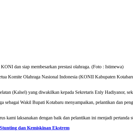
ONI dan siap membesarkan prestasi olahraga. (Foto : Istimewa)
 Ketua Komite Olahraga Nasional Indonesia (KONII Kabupaten Kotabar
elatan (Kalsel) yang diwakilkan kepada Sekretaris Enly Hadiyanor, s
a sebagai Wakil Bupati Kotabaru menyampaikan, pelantikan dan pengu
 kami laksanakan dengan baik dan pelantikan ini menjadi pertanda st
Stunting dan Kemiskinan Ekstrem