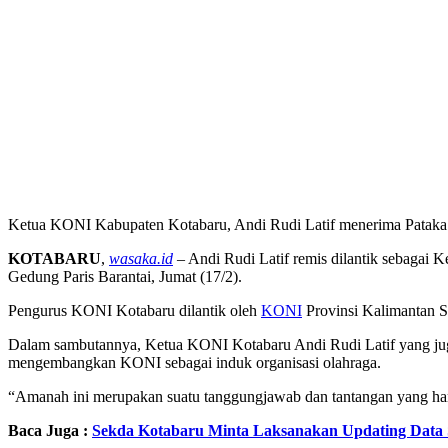
Ketua KONI Kabupaten Kotabaru, Andi Rudi Latif menerima Pataka K
KOTABARU
,
wasaka.id
– Andi Rudi Latif remis dilantik sebagai
Gedung Paris Barantai, Jumat (17/2).
Pengurus KONI Kotabaru dilantik oleh
KONI
Provinsi Kalimantan S
Dalam sambutannya, Ketua KONI Kotabaru Andi Rudi Latif yang jug
mengembangkan KONI sebagai induk organisasi olahraga.
“Amanah ini merupakan suatu tanggungjawab dan tantangan yang harus
Baca Juga :
Sekda Kotabaru Minta Laksanakan Updating Data 