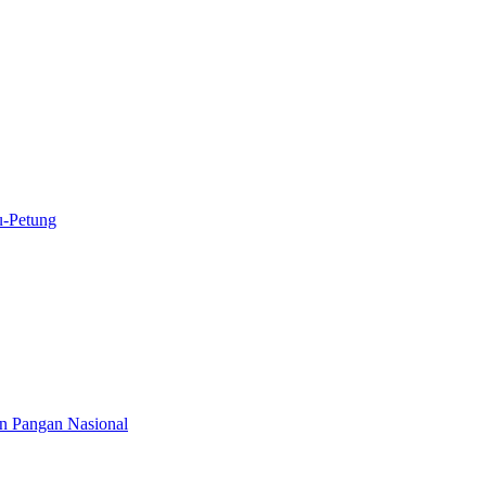
u-Petung
n Pangan Nasional