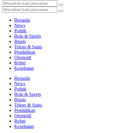
Beranda
News
Politik
Bola & Sports
Bisnis
Tekno & Sains
Pendidikan
Otomotif
Religi
Kesehatan
Beranda
News
Politik
Bola & Sports
Bisnis
Tekno & Sains
Pendidikan
Otomotif
Religi
Kesehatan