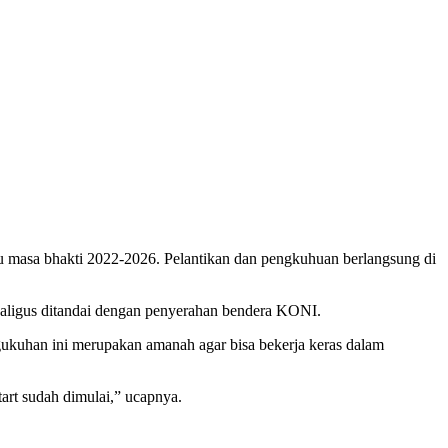
u masa bhakti 2022-2026. Pelantikan dan pengkuhuan berlangsung di
ekaligus ditandai dengan penyerahan bendera KONI.
kuhan ini merupakan amanah agar bisa bekerja keras dalam
art sudah dimulai,” ucapnya.