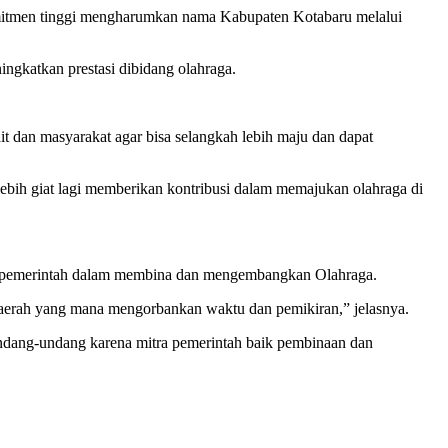
omitmen tinggi mengharumkan nama Kabupaten Kotabaru melalui
ngkatkan prestasi dibidang olahraga.
it dan masyarakat agar bisa selangkah lebih maju dan dapat
bih giat lagi memberikan kontribusi dalam memajukan olahraga di
a pemerintah dalam membina dan mengembangkan Olahraga.
daerah yang mana mengorbankan waktu dan pemikiran,” jelasnya.
ndang-undang karena mitra pemerintah baik pembinaan dan