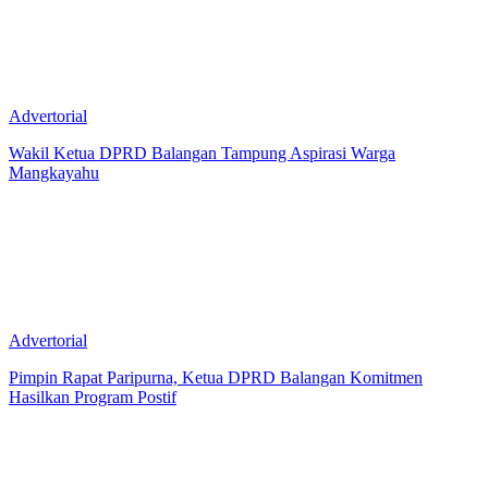
Advertorial
Wakil Ketua DPRD Balangan Tampung Aspirasi Warga
Mangkayahu
Advertorial
Pimpin Rapat Paripurna, Ketua DPRD Balangan Komitmen
Hasilkan Program Postif