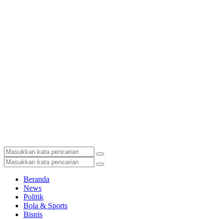
Beranda
News
Politik
Bola & Sports
Bisnis