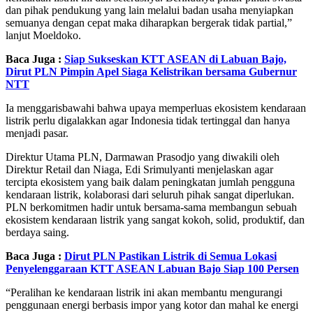
dan pihak pendukung yang lain melalui badan usaha menyiapkan
semuanya dengan cepat maka diharapkan bergerak tidak partial,”
lanjut Moeldoko.
Baca Juga :
Siap Sukseskan KTT ASEAN di Labuan Bajo,
Dirut PLN Pimpin Apel Siaga Kelistrikan bersama Gubernur
NTT
Ia menggarisbawahi bahwa upaya memperluas ekosistem kendaraan
listrik perlu digalakkan agar Indonesia tidak tertinggal dan hanya
menjadi pasar.
Direktur Utama PLN, Darmawan Prasodjo yang diwakili oleh
Direktur Retail dan Niaga, Edi Srimulyanti menjelaskan agar
tercipta ekosistem yang baik dalam peningkatan jumlah pengguna
kendaraan listrik, kolaborasi dari seluruh pihak sangat diperlukan.
PLN berkomitmen hadir untuk bersama-sama membangun sebuah
ekosistem kendaraan listrik yang sangat kokoh, solid, produktif, dan
berdaya saing.
Baca Juga :
Dirut PLN Pastikan Listrik di Semua Lokasi
Penyelenggaraan KTT ASEAN Labuan Bajo Siap 100 Persen
“Peralihan ke kendaraan listrik ini akan membantu mengurangi
penggunaan energi berbasis impor yang kotor dan mahal ke energi