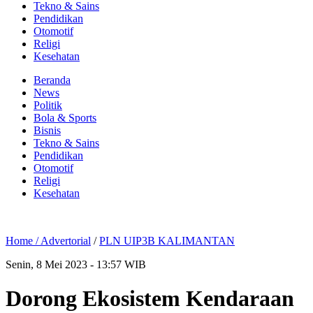
Tekno & Sains
Pendidikan
Otomotif
Religi
Kesehatan
Beranda
News
Politik
Bola & Sports
Bisnis
Tekno & Sains
Pendidikan
Otomotif
Religi
Kesehatan
Home /
Advertorial
/
PLN UIP3B KALIMANTAN
Senin, 8 Mei 2023 - 13:57 WIB
Dorong Ekosistem Kendaraan