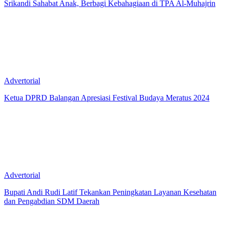
Srikandi Sahabat Anak, Berbagi Kebahagiaan di TPA Al-Muhajrin
Advertorial
Ketua DPRD Balangan Apresiasi Festival Budaya Meratus 2024
Advertorial
Bupati Andi Rudi Latif Tekankan Peningkatan Layanan Kesehatan
dan Pengabdian SDM Daerah