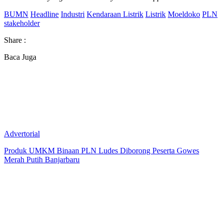
BUMN
Headline
Industri
Kendaraan Listrik
Listrik
Moeldoko
PLN
stakeholder
Share :
Baca Juga
Advertorial
Produk UMKM Binaan PLN Ludes Diborong Peserta Gowes
Merah Putih Banjarbaru