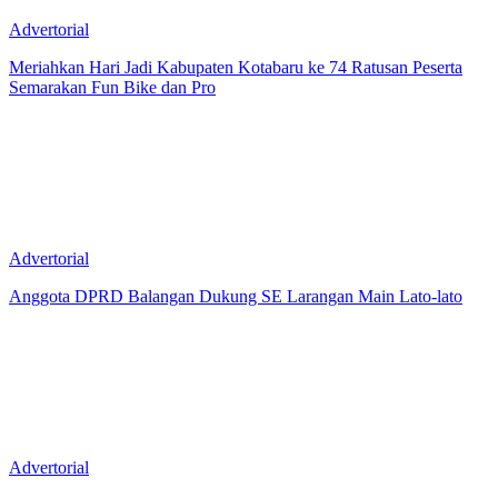
Advertorial
Meriahkan Hari Jadi Kabupaten Kotabaru ke 74 Ratusan Peserta
Semarakan Fun Bike dan Pro
Advertorial
Anggota DPRD Balangan Dukung SE Larangan Main Lato-lato
Advertorial