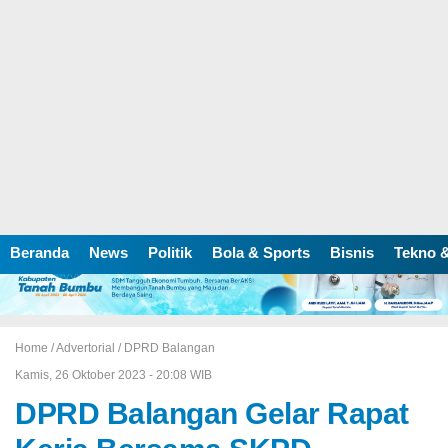
Beranda
News
Politik
Bola & Sports
Bisnis
Tekno &
Home /
Advertorial
/
DPRD Balangan
Kamis, 26 Oktober 2023 - 20:08 WIB
DPRD Balangan Gelar Rapat