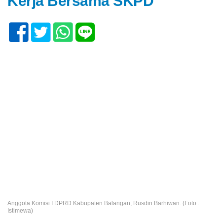
Kerja Bersama SKPD
Anggota Komisi I DPRD Kabupaten Balangan, Rusdin Barhiwan. (Foto :
Istimewa)