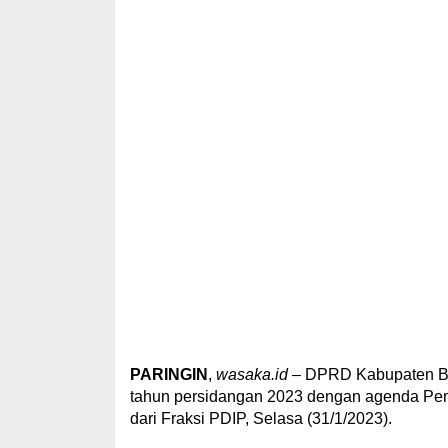
PARINGIN
,
wasaka.id
– DPRD Kabupaten Bal
tahun persidangan 2023 dengan agenda Pem
dari Fraksi PDIP, Selasa (31/1/2023).