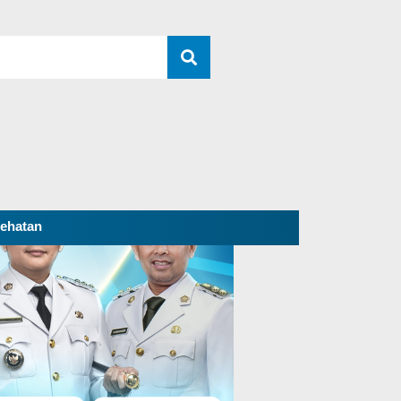
ehatan