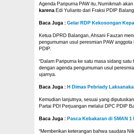
Agenda Paripurna PAW itu, Nurnikmah akan m
karena
Edi Yulianto dari Fraksi PDIP Balang
Baca Juga :
Gelar RDP Kekosongan Kepa
Ketua DPRD Balangan, Ahsani Fauzan meng
pengumuman usul peresmian PAW anggota DP
PDIP.
“Dalam Paripurna ke satu masa sidang satu t
dengan agenda pengumuman usul peresmia
ujarnya.
Baca Juga :
H Dimas Pebriady Laksanakan
Kemudian lanjutnya, sesuai yang diputusk
Partai PDI Perjuangan melalui DPC PDIP 
Baca Juga :
Pasca Kebakaran di SMAN 1 
“Memberikan keterangan bahwa saudara Nikm