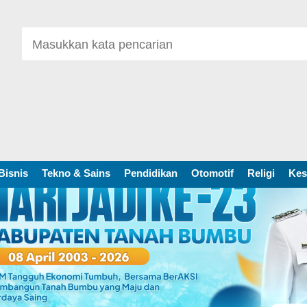
Bisnis
Tekno & Sains
Pendidikan
Otomotif
Religi
Kes