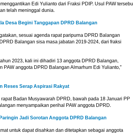
enggantikan Edi Yulianto dari Fraksi PDIP. Usul PAW tersebu
an telah meninggal dunia.
la Desa Begini Tanggapan DPRD Balangan
atakan, sesuai agenda rapat paripurna DPRD Balangan
RD Balangan sisa masa jabatan 2019-2024, dari fraksi
ahun 2023, kali ini dihadiri 13 anggota DPRD Balangan,
n PAW anggota DPRD Balangan Almarhum Edi Yulianto,”
 Reses Serap Aspirasi Rakyat
an rapat Badan Musyawarah DPRD, bawah pada 18 Januari PP
Balangan menyampaikan perihal PAW anggota DPRD.
Paringin Jadi Sorotan Anggota DPRD Balangan
at untuk dapat disahkan dan ditetapkan sebagai anggota