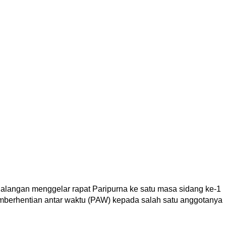
angan menggelar rapat Paripurna ke satu masa sidang ke-1
berhentian antar waktu (PAW) kepada salah satu anggotanya