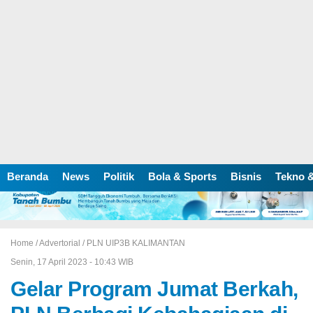
Beranda
News
Politik
Bola & Sports
Bisnis
Tekno &
Home /
Advertorial
/
PLN UIP3B KALIMANTAN
Senin, 17 April 2023 - 10:43 WIB
Gelar Program Jumat Berkah,