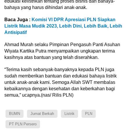
edukasi kelistrikan tentang proses bisnis dan bahaya-
bahaya yang harus dihindari anak-anak.
Baca Juga :
Komisi VI DPR Apresiasi PLN Siapkan
Listrik Masa Mudik 2023, Lebih Dini, Lebih Baik, Lebih
Antisipatif
Ahmad Murah selaku Pimpinan Pengasuh Panti Asuhan
Wiyata Kartika Putra menyampaikan ungkapan terima
kasihnya atas bantuan yang telah diserahkan.
“Terima kasih sebanyak-banyaknya kepada PLN juga
sudah memberikan bantuan dan edukasi bahaya listrik
untuk anak-anak kami. Semoga Allah SWT membalas
kebaikannya dengan kesehatan dan keberkahan bagi
semua,” ucapnya.(nas/ Rilis PLN)
BUMN
Jumat Berkah
Listrik
PLN
PT PLN Persero