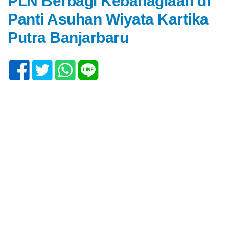
PLN Berbagi Kebahagiaan di
Panti Asuhan Wiyata Kartika
Putra Banjarbaru