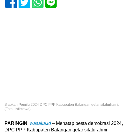
Siapkan Pemilu 2024 DPC PPP Kabupaten Balangan gelar silaturhami.
(Foto : Istimewa)
PARINGIN
,
wasaka.id
– Menatap pesta demokrasi 2024,
DPC PPP Kabupaten Balangan gelar silaturahmi