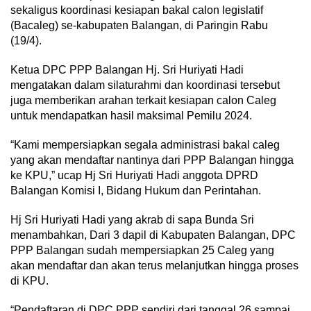
sekaligus koordinasi kesiapan bakal calon legislatif
(Bacaleg) se-kabupaten Balangan, di Paringin Rabu
(19/4).
Ketua DPC PPP Balangan Hj. Sri Huriyati Hadi
mengatakan dalam silaturahmi dan koordinasi tersebut
juga memberikan arahan terkait kesiapan calon Caleg
untuk mendapatkan hasil maksimal Pemilu 2024.
“Kami mempersiapkan segala administrasi bakal caleg
yang akan mendaftar nantinya dari PPP Balangan hingga
ke KPU,” ucap Hj Sri Huriyati Hadi anggota DPRD
Balangan Komisi I, Bidang Hukum dan Perintahan.
Hj Sri Huriyati Hadi yang akrab di sapa Bunda Sri
menambahkan, Dari 3 dapil di Kabupaten Balangan, DPC
PPP Balangan sudah mempersiapkan 25 Caleg yang
akan mendaftar dan akan terus melanjutkan hingga proses
di KPU.
“Pendaftaran di DPC PPP sendiri dari tanggal 26 sampai