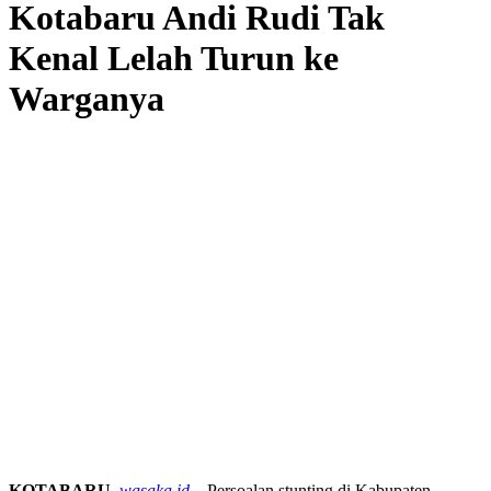
Kotabaru Andi Rudi Tak
Kenal Lelah Turun ke
Warganya
KOTABARU
,
wasaka.id
– Persoalan stunting di Kabupaten