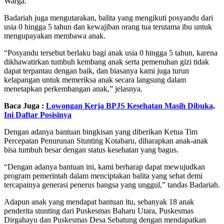
Warga.
Badariah juga mengutarakan, balita yang mengikuti posyandu dari
usia 0 hingga 5 tahun dan kewajiban orang tua terutama ibu untuk
mengupayakan membawa anak.
“Posyandu tersebut berlaku bagi anak usia 0 hingga 5 tahun, karena
dikhawatirkan tumbuh kembang anak serta pemenuhan gizi tidak
dapat terpantau dengan baik, dan biasanya kami juga turun
kelapangan untuk memeriksa anak secara langsung dalam
menetapkan perkembangan anak,” jelasnya.
Baca Juga :
Lowongan Kerja BPJS Kesehatan Masih Dibuka,
Ini Daftar Posisinya
Dengan adanya bantuan bingkisan yang diberikan Ketua Tim
Percepatan Penurunan Stunting Kotabaru, diharapkan anak-anak
bisa tumbuh besar dengan status kesehatan yang bagus.
“Dengan adanya bantuan ini, kami berharap dapat mewujudkan
program pemerintah dalam menciptakan balita yang sehat demi
tercapainya generasi penerus bangsa yang unggul,” tandas Badariah.
Adapun anak yang mendapat bantuan itu, sebanyak 18 anak
penderita stunting dari Puskesmas Baharu Utara, Puskesmas
Dirgahayu dan Puskesmas Desa Sebatung dengan mendapatkan