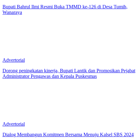
Bupati Bahrul Ilmi Resmi Buka TMMD ke-126 di Desa Tumih,
Wanaraya
Advertorial
Dorong peningkatan kinerja, Bupati Lantik dan Promosikan Pejabat
Administrator Pengawas dan Kepala Puskesmas
Advertorial
Dialog Membangun Komitmen Bersama Menuju Kalsel SBS 2024