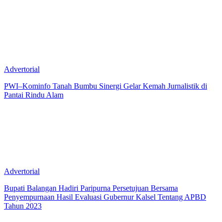
Advertorial
PWI–Kominfo Tanah Bumbu Sinergi Gelar Kemah Jurnalistik di
Pantai Rindu Alam
Advertorial
Bupati Balangan Hadiri Paripurna Persetujuan Bersama
Penyempurnaan Hasil Evaluasi Gubernur Kalsel Tentang APBD
Tahun 2023