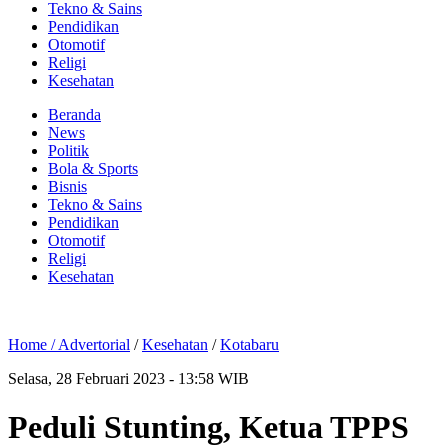
Tekno & Sains
Pendidikan
Otomotif
Religi
Kesehatan
Beranda
News
Politik
Bola & Sports
Bisnis
Tekno & Sains
Pendidikan
Otomotif
Religi
Kesehatan
Home /
Advertorial
/
Kesehatan
/
Kotabaru
Selasa, 28 Februari 2023 - 13:58 WIB
Peduli Stunting, Ketua TPPS