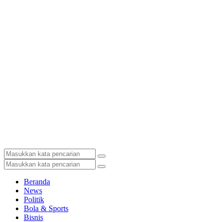
Beranda
News
Politik
Bola & Sports
Bisnis