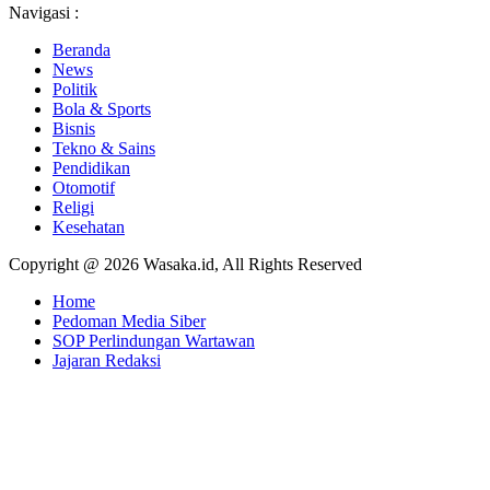
Navigasi :
Beranda
News
Politik
Bola & Sports
Bisnis
Tekno & Sains
Pendidikan
Otomotif
Religi
Kesehatan
Copyright @ 2026 Wasaka.id, All Rights Reserved
Home
Pedoman Media Siber
SOP Perlindungan Wartawan
Jajaran Redaksi