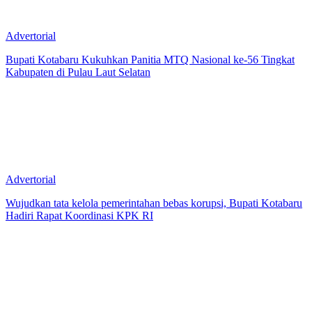
Advertorial
Bupati Kotabaru Kukuhkan Panitia MTQ Nasional ke-56 Tingkat
Kabupaten di Pulau Laut Selatan
Advertorial
Wujudkan tata kelola pemerintahan bebas korupsi, Bupati Kotabaru
Hadiri Rapat Koordinasi KPK RI