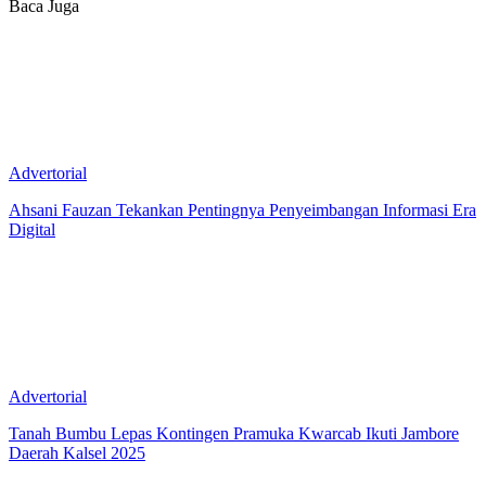
Baca Juga
Advertorial
Ahsani Fauzan Tekankan Pentingnya Penyeimbangan Informasi Era
Digital
Advertorial
Tanah Bumbu Lepas Kontingen Pramuka Kwarcab Ikuti Jambore
Daerah Kalsel 2025