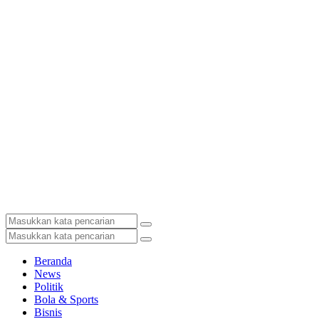
Beranda
News
Politik
Bola & Sports
Bisnis