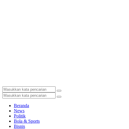
Beranda
News
Politik
Bola & Sports
Bisnis