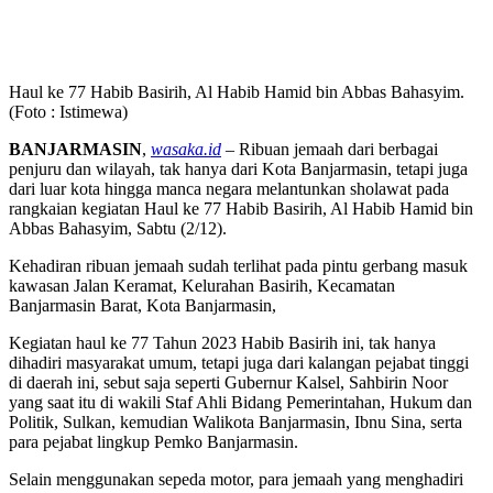
Haul ke 77 Habib Basirih, Al Habib Hamid bin Abbas Bahasyim.
(Foto : Istimewa)
BANJARMASIN
,
wasaka.id
– Ribuan jemaah dari berbagai
penjuru dan wilayah, tak hanya dari Kota Banjarmasin, tetapi juga
dari luar kota hingga manca negara melantunkan sholawat pada
rangkaian kegiatan Haul ke 77 Habib Basirih, Al Habib Hamid bin
Abbas Bahasyim, Sabtu (2/12).
Kehadiran ribuan jemaah sudah terlihat pada pintu gerbang masuk
kawasan Jalan Keramat, Kelurahan Basirih, Kecamatan
Banjarmasin Barat, Kota Banjarmasin,
Kegiatan haul ke 77 Tahun 2023 Habib Basirih ini, tak hanya
dihadiri masyarakat umum, tetapi juga dari kalangan pejabat tinggi
di daerah ini, sebut saja seperti Gubernur Kalsel, Sahbirin Noor
yang saat itu di wakili Staf Ahli Bidang Pemerintahan, Hukum dan
Politik, Sulkan, kemudian Walikota Banjarmasin, Ibnu Sina, serta
para pejabat lingkup Pemko Banjarmasin.
Selain menggunakan sepeda motor, para jemaah yang menghadiri