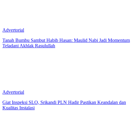
Advertorial
Tanah Bumbu Sambut Habib Hasan: Maulid Nabi Jadi Momentum
Teladani Akhlak Rasulullah
Advertorial
Giat Inspeksi SLO, Srikandi PLN Hadir Pastikan Keandalan dan
Kualitas Instalasi