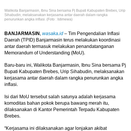
Walikota Banjarmasin, Ibnu Sina bersama Pj Bupati Kabupaten Brebes, Urip
Sihabudin, melaksanakan kerjasama antar daerah dalam rangka
penurunkan angka inflasi. (Foto : Istimewa)
BANJARMASIN
,
wasaka.id
– Tim Pengendalian Inflasi
Daerah (TPID) Banjarmasin terus melakukan koordinasi
antar daerah termasuk melakukan penandatanganan
Memorandum of Understanding (MoU).
Baru-baru ini, Walikota Banjarmasin, Ibnu Sina bersama Pj
Bupati Kabupaten Brebes, Urip Sihabudin, melaksanakan
kerjasama antar daerah dalam rangka penurunkan angka
inflasi.
Isi dari MoU tersebut salah satunya adalah kerjasama
komoditas bahan pokok berupa bawang merah itu,
dilaksanakan di Kantor Pemerintah Terpadu Kabupaten
Brebes.
“Kerjasama ini dilaksanakan agar lonjakan akibat