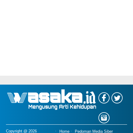
Copyright @ 2026
Home
Pedoman Media Siber