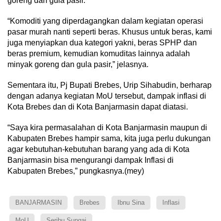
goreng dan gula pasir.
“Komoditi yang diperdagangkan dalam kegiatan operasi
pasar murah nanti seperti beras. Khusus untuk beras, kami
juga menyiapkan dua kategori yakni, beras SPHP dan
beras premium, kemudian komuditas lainnya adalah
minyak goreng dan gula pasir,” jelasnya.
Sementara itu, Pj Bupati Brebes, Urip Sihabudin, berharap
dengan adanya kegiatan MoU tersebut, dampak inflasi di
Kota Brebes dan di Kota Banjarmasin dapat diatasi.
“Saya kira permasalahan di Kota Banjarmasin maupun di
Kabupaten Brebes hampir sama, kita juga perlu dukungan
agar kebutuhan-kebutuhan barang yang ada di Kota
Banjarmasin bisa mengurangi dampak Inflasi di
Kabupaten Brebes,” pungkasnya.(mey)
BANJARMASIN
Brebes
Ibnu Sina
Inflasi
MoU
Seribu Sungai