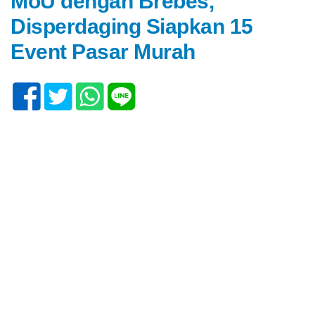
MoU dengan Brebes,
Disperdaging Siapkan 15
Event Pasar Murah