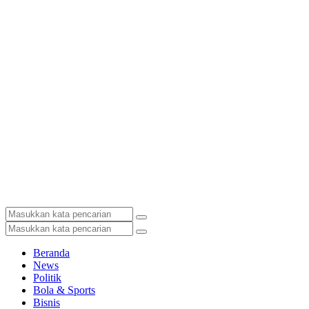
Beranda
News
Politik
Bola & Sports
Bisnis