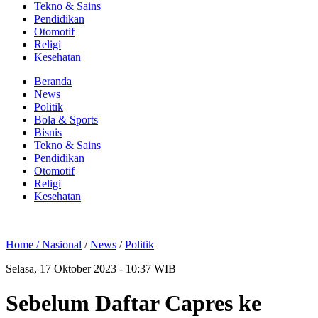
Tekno & Sains
Pendidikan
Otomotif
Religi
Kesehatan
Beranda
News
Politik
Bola & Sports
Bisnis
Tekno & Sains
Pendidikan
Otomotif
Religi
Kesehatan
Home /
Nasional
/
News
/
Politik
Selasa, 17 Oktober 2023 - 10:37 WIB
Sebelum Daftar Capres ke