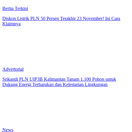
Berita Terkini
Diskon Listrik PLN 50 Persen Terakhir 23 November! Ini Cara
Klaimnya
Advertorial
Srikandi PLN UIP3B Kalimantan Tanam 1.100 Pohon untuk
Dukung Energi Terbarukan dan Kelestarian Lingkungan
News