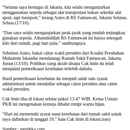
“Selama saya bertugas di Jakarta, kita selalu menganjurkan
menggunakan sepeda sebagai alat transportasi bukan sekedar alat
sport, tapi trasnport,” terang Anies di RS Fatmawati, Jakarta Selatan,
Selasa (17/10).
“Dan saya selalu menganjurkan jarak-jarak yang mudah terjangkau
gunakan sepeda. Alhamdulillah RS Fatmawati ini hanya setengah
kilo dari rumah, pagi hari pula,” sambungnya.
Sebelum Anies, bakal calon wakil presiden dari Koalisi Perubahan
Muhaimin Iskandar mendatangi Rumah Sakit Fatmawati, Jakarta,
Jumat (13/10). Politikus yang akrab disapa Cak Imin itu telah
menjalani pemeriksaan kesehatan terlebih dahulu.
Hasil pemeriksaan kesehatan itu menjadi salah satu syarat
administrasi untuk mendaftar sebagai calon presiden atau calon
wakil presiden.
Cak Imin tiba di lokasi sekitar pukul 13.47 WIB. Ketua Umum
PKB ini mengenakan kemeja dibalut rompi warna hijau.
“Hari ini memenuhi syarat surat kesehatan dari rumah sakit untuk
saya daftarkan di tanggal 19,” kata Cak Imin di lokasi.(ran)
Sumber : merdeka.com