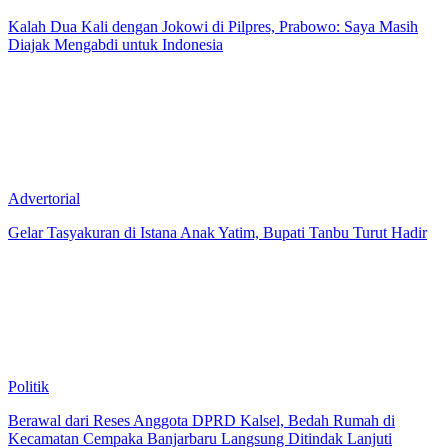
Kalah Dua Kali dengan Jokowi di Pilpres, Prabowo: Saya Masih
Diajak Mengabdi untuk Indonesia
Advertorial
Gelar Tasyakuran di Istana Anak Yatim, Bupati Tanbu Turut Hadir
Politik
Berawal dari Reses Anggota DPRD Kalsel, Bedah Rumah di
Kecamatan Cempaka Banjarbaru Langsung Ditindak Lanjuti