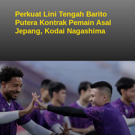
Perkuat Lini Tengah Barito
Putera Kontrak Pemain Asal
Jepang, Kodai Nagashima