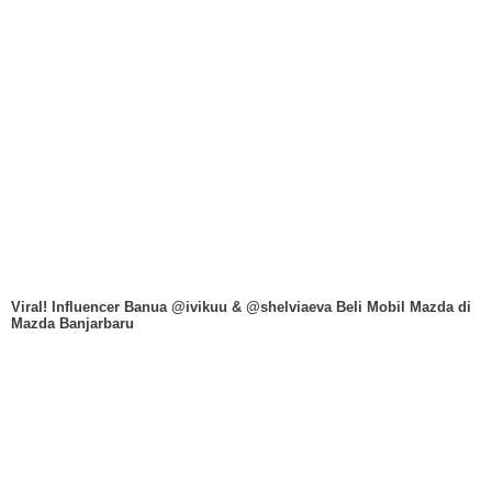
Viral! Influencer Banua @ivikuu & @shelviaeva Beli Mobil Mazda di
Mazda Banjarbaru