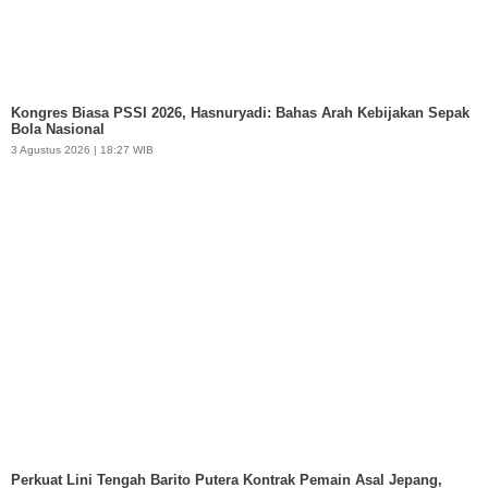
Kongres Biasa PSSI 2026, Hasnuryadi: Bahas Arah Kebijakan Sepak
Bola Nasional
3 Agustus 2026 | 18:27 WIB
Perkuat Lini Tengah Barito Putera Kontrak Pemain Asal Jepang,