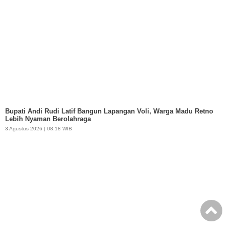
Bupati Andi Rudi Latif Bangun Lapangan Voli, Warga Madu Retno
Lebih Nyaman Berolahraga
3 Agustus 2026 | 08:18 WIB