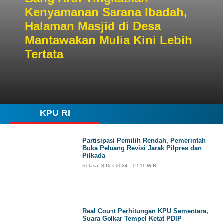
Kenyamanan Sarana Ibadah,
Halaman Masjid di Desa
Mantawakan Mulia Kini Lebih
Tertata
KPU RI
Partisipasi Pemilih Rendah, Pemerintah
Buka Peluang Revisi Jarak Pilpres dan
Pilkada
Selasa, 3 Des 2024 - 12:11 WIB
Real Count Perhitungan KPU Sementara,
Suara Golkar Tempel Ketat PDIP