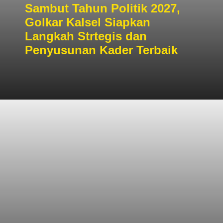
Sambut Tahun Politik 2027,
Golkar Kalsel Siapkan
Langkah Strtegis dan
Penyusunan Kader Terbaik