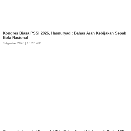
Kongres Biasa PSSI 2026, Hasnuryadi: Bahas Arah Kebijakan Sepak
Bola Nasional
3 Agustus 2026 | 18:27 WIB