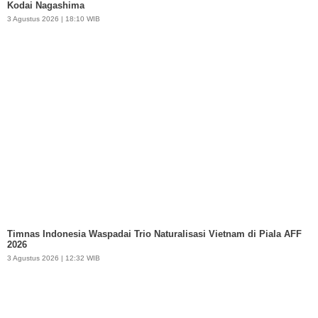
Kodai Nagashima
3 Agustus 2026 | 18:10 WIB
Timnas Indonesia Waspadai Trio Naturalisasi Vietnam di Piala AFF
2026
3 Agustus 2026 | 12:32 WIB