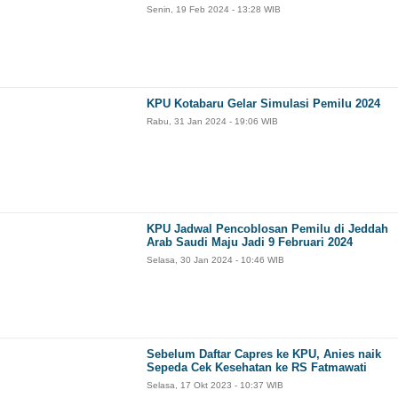
Senin, 19 Feb 2024 - 13:28 WIB
KPU Kotabaru Gelar Simulasi Pemilu 2024
Rabu, 31 Jan 2024 - 19:06 WIB
KPU Jadwal Pencoblosan Pemilu di Jeddah
Arab Saudi Maju Jadi 9 Februari 2024
Selasa, 30 Jan 2024 - 10:46 WIB
Sebelum Daftar Capres ke KPU, Anies naik
Sepeda Cek Kesehatan ke RS Fatmawati
Selasa, 17 Okt 2023 - 10:37 WIB