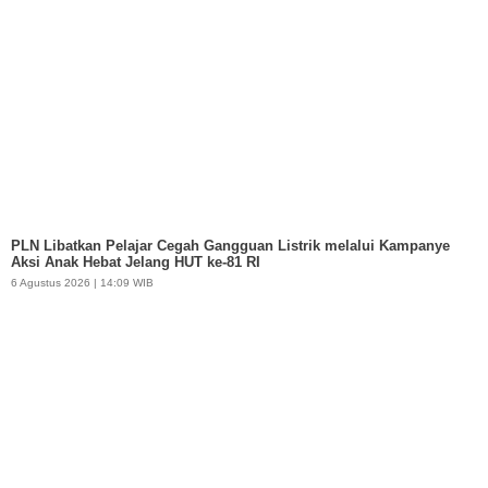
PLN Libatkan Pelajar Cegah Gangguan Listrik melalui Kampanye
Aksi Anak Hebat Jelang HUT ke-81 RI
6 Agustus 2026 | 14:09 WIB