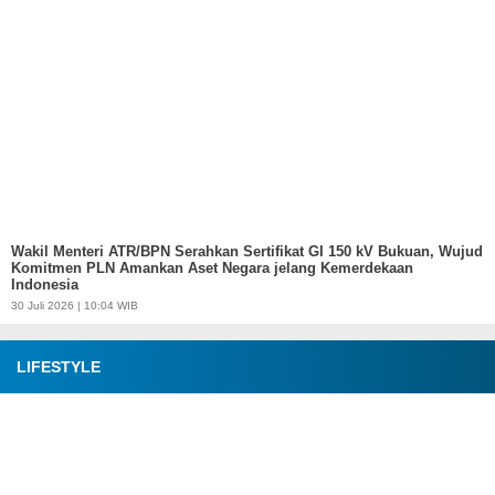
Wakil Menteri ATR/BPN Serahkan Sertifikat GI 150 kV Bukuan, Wujud
Komitmen PLN Amankan Aset Negara jelang Kemerdekaan
Indonesia
30 Juli 2026 | 10:04 WIB
LIFESTYLE