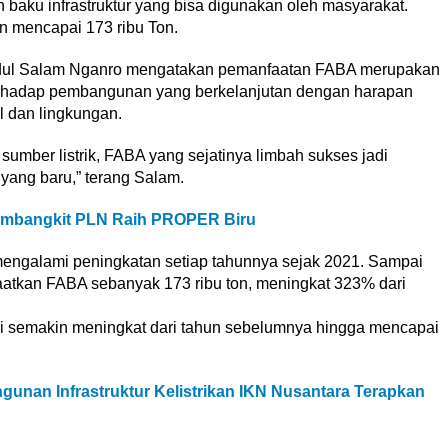
 baku infrastruktur yang bisa digunakan oleh masyarakat.
 mencapai 173 ribu Ton.
dul Salam Nganro mengatakan pemanfaatan FABA merupakan
erhadap pembangunan yang berkelanjutan dengan harapan
l dan lingkungan.
sumber listrik, FABA yang sejatinya limbah sukses jadi
yang baru,” terang Salam.
embangkit PLN Raih PROPER Biru
ngalami peningkatan setiap tahunnya sejak 2021. Sampai
tkan FABA sebanyak 173 ribu ton, meningkat 323% dari
ni semakin meningkat dari tahun sebelumnya hingga mencapai
unan Infrastruktur Kelistrikan IKN Nusantara Terapkan