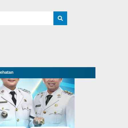
ehatan