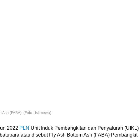
 Ash (FABA). (Foto : Istimewa)
hun 2022
PLN
Unit Induk Pembangkitan dan Penyaluran (UIKL)
atubara atau disebut Fly Ash Bottom Ash (FABA) Pembangkit