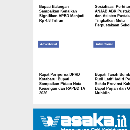
Bupati Balangan
Sosialisasi Perhit
Sampaikan Kenaikan
ANJAB ABK Pusta
Signifikan APBD Menjadi
dan Asisten Pusta
Rp 4,8 Triliun
Tingkatkan Mutu
Perpustakaan Seko
Advertorial
Advertorial
Rapat Paripurna DPRD
Bupati Tanah Bumb
Kotabaru: Bupati
Rudi Latif Hadiri Pe
Sampaikan Pidato Nota
Sekda Provinsi Kals
Keuangan dan RAPBD TA
Dapat Pujian dari 
2026
Muhidin