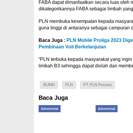
FABA dapat dimanfaatkan secara luas oleh 
dikategorikannya FABA sebagai limbah yan
PLN membuka kesempatan kepada masyaraka
guna tinggi di antaranya sebagai campuran dal
Baca Juga :
PLN Mobile Proliga 2023 Dige
Pembinaan Voli Berkelanjutan
“PLN terbuka kepada masyarakat yang ingin 
limbah B3 sehingga dapat diolah dan member
BUMN
PLN
PT PLN Persero
Baca Juga
Advertorial
Advertorial