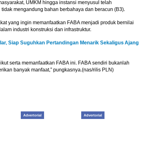
masyarakat, UMKM hingga instansi menyusul telah
g tidak mengandung bahan berbahaya dan beracun (B3).
t yang ingin memanfaatkan FABA menjadi produk bernilai
am industri konstruksi dan infrastruktur.
lar, Siap Suguhkan Pertandingan Menarik Sekaligus Ajang
ikut serta memanfaatkan FABA ini. FABA sendiri bukanlah
ikan banyak manfaat,” pungkasnya.(nas/rilis PLN)
Advertorial
Advertorial