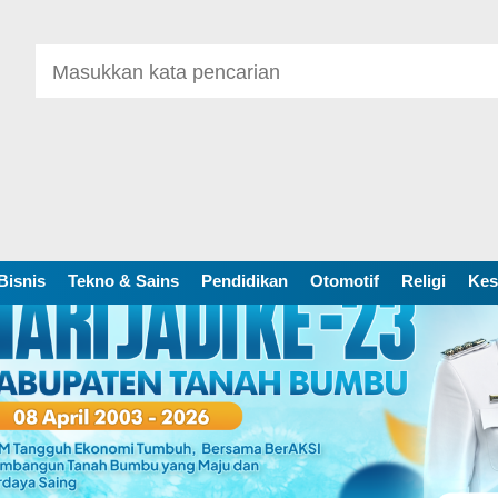
Bisnis
Tekno & Sains
Pendidikan
Otomotif
Religi
Kes