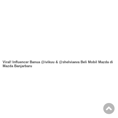
Viral! Influencer Banua @ivikuu & @shelviaeva Beli Mobil Mazda di
Mazda Banjarbaru