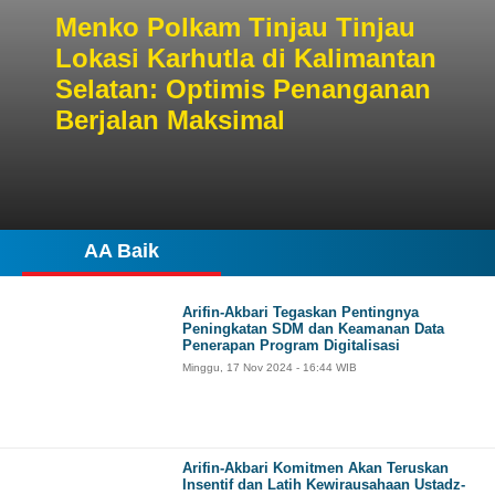
Menko Polkam Tinjau Tinjau
Lokasi Karhutla di Kalimantan
Selatan: Optimis Penanganan
Berjalan Maksimal
AA Baik
Arifin-Akbari Tegaskan Pentingnya
Peningkatan SDM dan Keamanan Data
Penerapan Program Digitalisasi
Minggu, 17 Nov 2024 - 16:44 WIB
Arifin-Akbari Komitmen Akan Teruskan
Insentif dan Latih Kewirausahaan Ustadz-