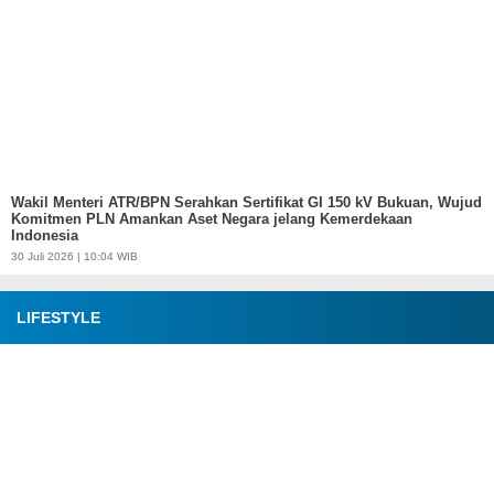
Wakil Menteri ATR/BPN Serahkan Sertifikat GI 150 kV Bukuan, Wujud
Komitmen PLN Amankan Aset Negara jelang Kemerdekaan
Indonesia
30 Juli 2026 | 10:04 WIB
LIFESTYLE