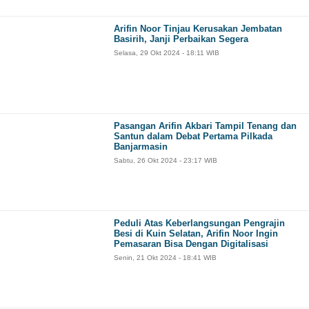
Arifin Noor Tinjau Kerusakan Jembatan
Basirih, Janji Perbaikan Segera
Selasa, 29 Okt 2024 - 18:11 WIB
Pasangan Arifin Akbari Tampil Tenang dan
Santun dalam Debat Pertama Pilkada
Banjarmasin
Sabtu, 26 Okt 2024 - 23:17 WIB
Peduli Atas Keberlangsungan Pengrajin
Besi di Kuin Selatan, Arifin Noor Ingin
Pemasaran Bisa Dengan Digitalisasi
Senin, 21 Okt 2024 - 18:41 WIB