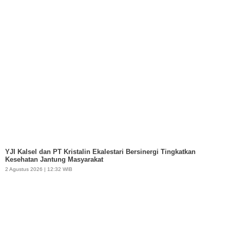
YJI Kalsel dan PT Kristalin Ekalestari Bersinergi Tingkatkan
Kesehatan Jantung Masyarakat
2 Agustus 2026 | 12:32 WIB