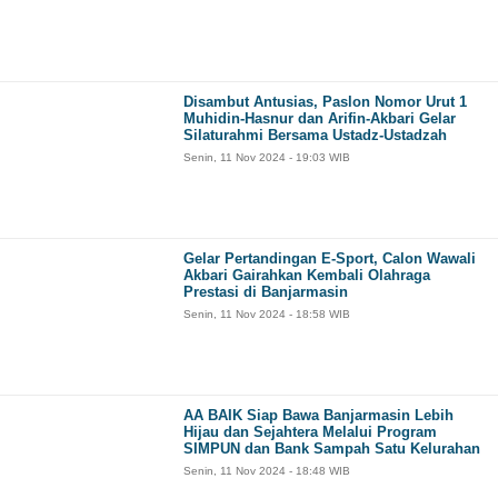
Disambut Antusias, Paslon Nomor Urut 1
Muhidin-Hasnur dan Arifin-Akbari Gelar
Silaturahmi Bersama Ustadz-Ustadzah
Senin, 11 Nov 2024 - 19:03 WIB
Gelar Pertandingan E-Sport, Calon Wawali
Akbari Gairahkan Kembali Olahraga
Prestasi di Banjarmasin
Senin, 11 Nov 2024 - 18:58 WIB
AA BAIK Siap Bawa Banjarmasin Lebih
Hijau dan Sejahtera Melalui Program
SIMPUN dan Bank Sampah Satu Kelurahan
Senin, 11 Nov 2024 - 18:48 WIB