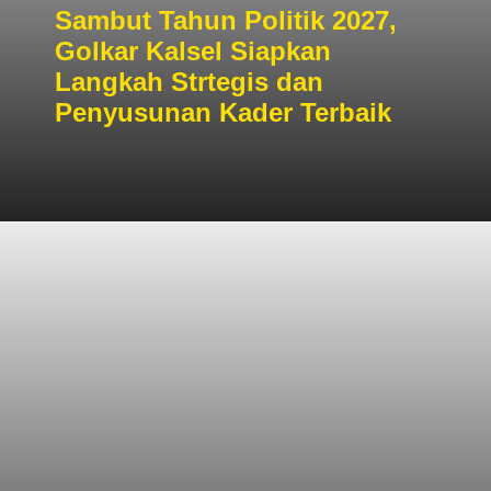
Sambut Tahun Politik 2027,
Golkar Kalsel Siapkan
Langkah Strtegis dan
Penyusunan Kader Terbaik