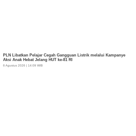
PLN Libatkan Pelajar Cegah Gangguan Listrik melalui Kampanye
Aksi Anak Hebat Jelang HUT ke-81 RI
6 Agustus 2026 | 14:09 WIB