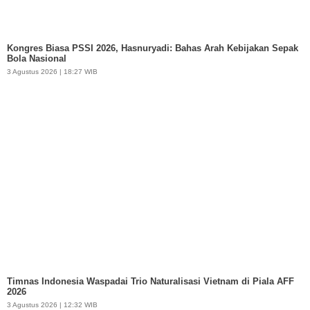
Kongres Biasa PSSI 2026, Hasnuryadi: Bahas Arah Kebijakan Sepak
Bola Nasional
3 Agustus 2026 | 18:27 WIB
Timnas Indonesia Waspadai Trio Naturalisasi Vietnam di Piala AFF
2026
3 Agustus 2026 | 12:32 WIB