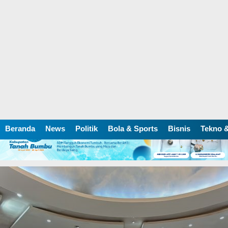
Beranda
News
Politik
Bola & Sports
Bisnis
Tekno &