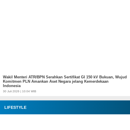
Wakil Menteri ATR/BPN Serahkan Sertifikat GI 150 kV Bukuan, Wujud
Komitmen PLN Amankan Aset Negara jelang Kemerdekaan
Indonesia
30 Juli 2026 | 10:04 WIB
LIFESTYLE