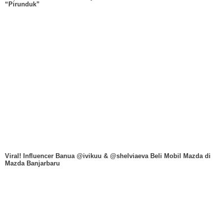
“Pirunduk”
Viral! Influencer Banua @ivikuu & @shelviaeva Beli Mobil Mazda di
Mazda Banjarbaru