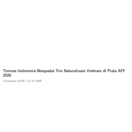
Timnas Indonesia Waspadai Trio Naturalisasi Vietnam di Piala AFF
2026
3 Agustus 2026 | 12:32 WIB