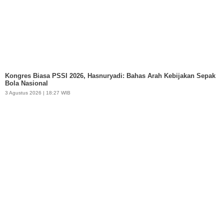
Kongres Biasa PSSI 2026, Hasnuryadi: Bahas Arah Kebijakan Sepak
Bola Nasional
3 Agustus 2026 | 18:27 WIB