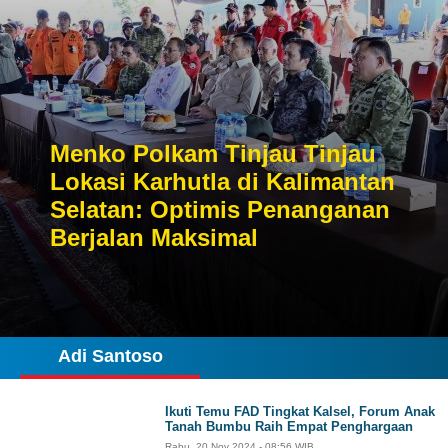
Menko Polkam Tinjau Tinjau
Lokasi Karhutla di Kalimantan
Selatan: Optimis Penanganan
Berjalan Maksimal
Adi Santoso
Ikuti Temu FAD Tingkat Kalsel, Forum Anak
Tanah Bumbu Raih Empat Penghargaan
Rabu, 20 Nov 2024 - 08:56 WIB