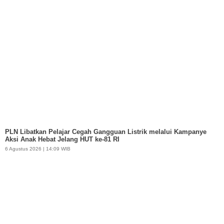
PLN Libatkan Pelajar Cegah Gangguan Listrik melalui Kampanye
Aksi Anak Hebat Jelang HUT ke-81 RI
6 Agustus 2026 | 14:09 WIB