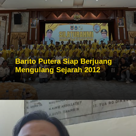
Barito Putera Siap Berjuang
Mengulang Sejarah 2012