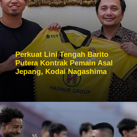
Perkuat Lini Tengah Barito
Putera Kontrak Pemain Asal
Jepang, Kodai Nagashima