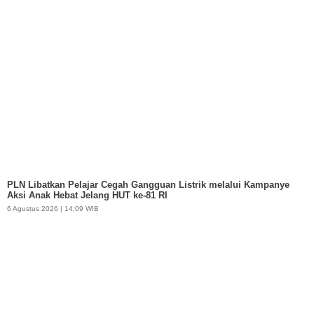
PLN Libatkan Pelajar Cegah Gangguan Listrik melalui Kampanye
Aksi Anak Hebat Jelang HUT ke-81 RI
6 Agustus 2026 | 14:09 WIB