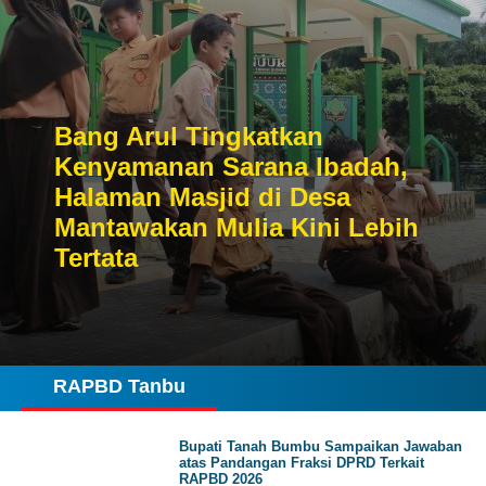
Bang Arul Tingkatkan
Kenyamanan Sarana Ibadah,
Halaman Masjid di Desa
Mantawakan Mulia Kini Lebih
Tertata
RAPBD Tanbu
Bupati Tanah Bumbu Sampaikan Jawaban
atas Pandangan Fraksi DPRD Terkait
RAPBD 2026