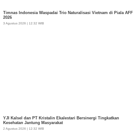
Timnas Indonesia Waspadai Trio Naturalisasi Vietnam di Piala AFF
2026
3 Agustus 2026 | 12:32 WIB
YJI Kalsel dan PT Kristalin Ekalestari Bersinergi Tingkatkan
Kesehatan Jantung Masyarakat
2 Agustus 2026 | 12:32 WIB