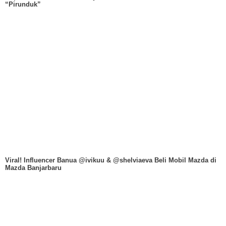
“Pirunduk”
Viral! Influencer Banua @ivikuu & @shelviaeva Beli Mobil Mazda di
Mazda Banjarbaru