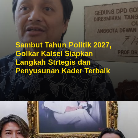
Sambut Tahun Politik 2027,
Golkar Kalsel Siapkan
Langkah Strtegis dan
Penyusunan Kader Terbaik