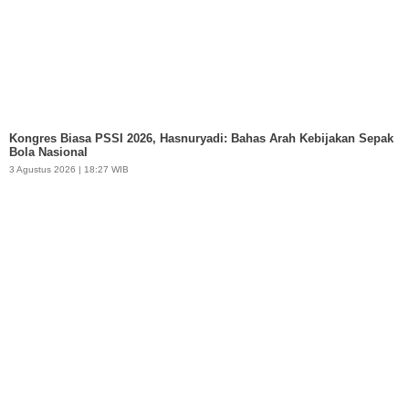
Kongres Biasa PSSI 2026, Hasnuryadi: Bahas Arah Kebijakan Sepak
Bola Nasional
3 Agustus 2026 | 18:27 WIB