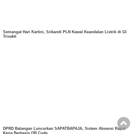
Semangat Hari Kartini, Srikandi PLN Kawal Keandalan Listrik di GI
Trisakti
DPRD Balangan Luncurkan SAPATBAPAJA, Sistem Absensi Rapat
Kerja Berbasis QR Code