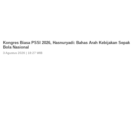
Kongres Biasa PSSI 2026, Hasnuryadi: Bahas Arah Kebijakan Sepak
Bola Nasional
3 Agustus 2026 | 18:27 WIB