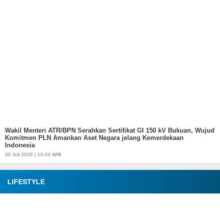
Wakil Menteri ATR/BPN Serahkan Sertifikat GI 150 kV Bukuan, Wujud
Komitmen PLN Amankan Aset Negara jelang Kemerdekaan
Indonesia
30 Juli 2026 | 10:04 WIB
LIFESTYLE