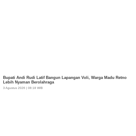
Bupati Andi Rudi Latif Bangun Lapangan Voli, Warga Madu Retno
Lebih Nyaman Berolahraga
3 Agustus 2026 | 08:18 WIB