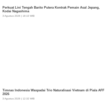
Perkuat Lini Tengah Barito Putera Kontrak Pemain Asal Jepang,
Kodai Nagashima
3 Agustus 2026 | 18:10 WIB
Timnas Indonesia Waspadai Trio Naturalisasi Vietnam di Piala AFF
2026
3 Agustus 2026 | 12:32 WIB