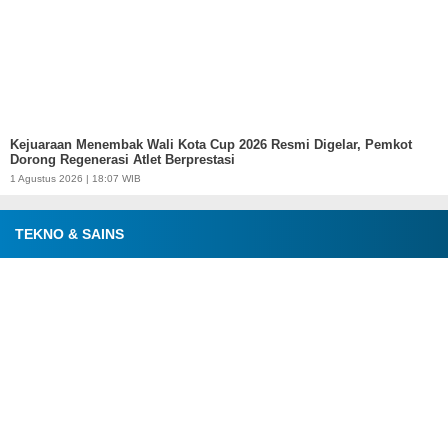
Kejuaraan Menembak Wali Kota Cup 2026 Resmi Digelar, Pemkot
Dorong Regenerasi Atlet Berprestasi
1 Agustus 2026 | 18:07 WIB
TEKNO & SAINS