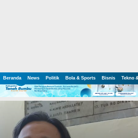
Beranda
News
Politik
Bola & Sports
Bisnis
Tekno &