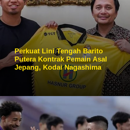
Perkuat Lini Tengah Barito
Putera Kontrak Pemain Asal
Jepang, Kodai Nagashima