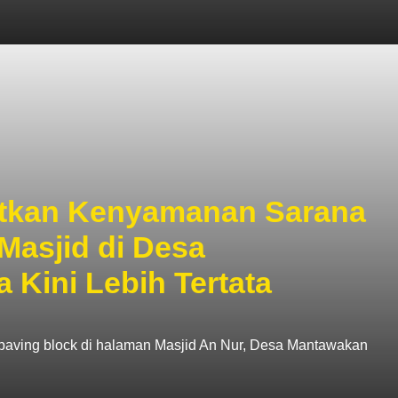
atkan Kenyamanan Sarana
Masjid di Desa
 Kini Lebih Tertata
aving block di halaman Masjid An Nur, Desa Mantawakan