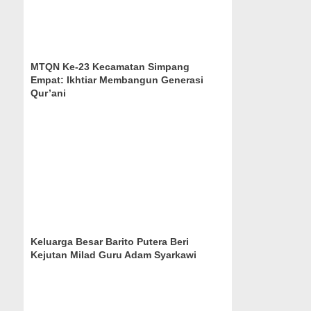
MTQN Ke-23 Kecamatan Simpang
Empat: Ikhtiar Membangun Generasi
Qur’ani
Keluarga Besar Barito Putera Beri
Kejutan Milad Guru Adam Syarkawi