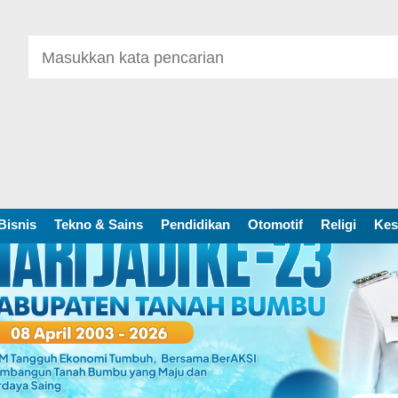
Bisnis
Tekno & Sains
Pendidikan
Otomotif
Religi
Kes