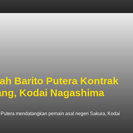
ah Barito Putera Kontrak
ang, Kodai Nagashima
Putera mendatangkan pemain asal negeri Sakura, Kodai