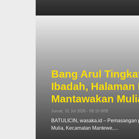
Bang Arul Tingk
Ibadah, Halaman 
Mantawakan Mulia
Jumat, 31 Jul 2026 - 08:10 WIB
BATULICIN, wasaka.id – Pemasangan p
Mulia, Kecamatan Mantewe,…