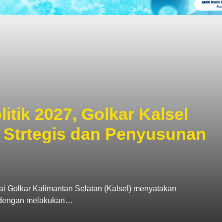
tik 2027, Golkar Kalsel
 Strtegis dan Penyusunan
 Golkar Kalimantan Selatan (Kalsel) menyatakan
k dengan melakukan…