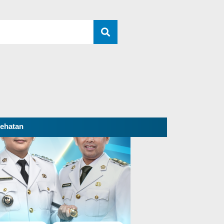
ehatan