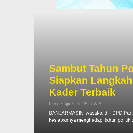
Sambut Tahun Poli
Siapkan Langkah
Kader Terbaik
Rabu, 5 Agu 2026 - 15:27 WIB
BANJARMASIN, wasaka.id – DPD Partai
kesiapannya menghadapi tahun politi