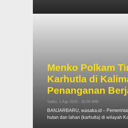
Menko Polkam Tin
Karhutla di Kalim
Penanganan Berj
Sabtu, 1 Agu 2026 - 18:59 WIB
BANJARBARU, wasaka.id – Pemerintah
hutan dan lahan (karhutla) di wilayah 