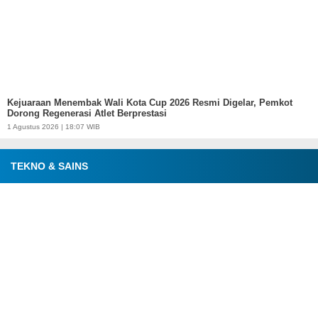
Kejuaraan Menembak Wali Kota Cup 2026 Resmi Digelar, Pemkot
Dorong Regenerasi Atlet Berprestasi
1 Agustus 2026 | 18:07 WIB
TEKNO & SAINS