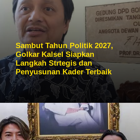
Sambut Tahun Politik 2027,
Golkar Kalsel Siapkan
Langkah Strtegis dan
Penyusunan Kader Terbaik