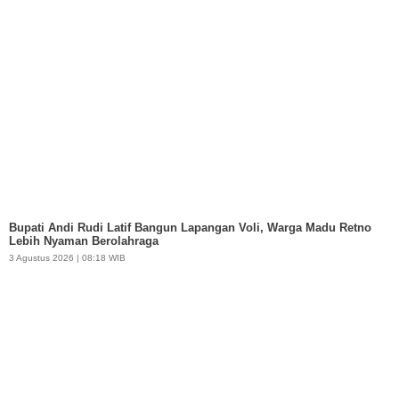
Bupati Andi Rudi Latif Bangun Lapangan Voli, Warga Madu Retno
Lebih Nyaman Berolahraga
3 Agustus 2026 | 08:18 WIB