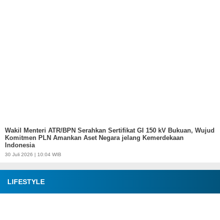
Wakil Menteri ATR/BPN Serahkan Sertifikat GI 150 kV Bukuan, Wujud
Komitmen PLN Amankan Aset Negara jelang Kemerdekaan
Indonesia
30 Juli 2026 | 10:04 WIB
LIFESTYLE