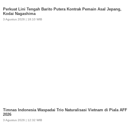
Perkuat Lini Tengah Barito Putera Kontrak Pemain Asal Jepang,
Kodai Nagashima
3 Agustus 2026 | 18:10 WIB
Timnas Indonesia Waspadai Trio Naturalisasi Vietnam di Piala AFF
2026
3 Agustus 2026 | 12:32 WIB