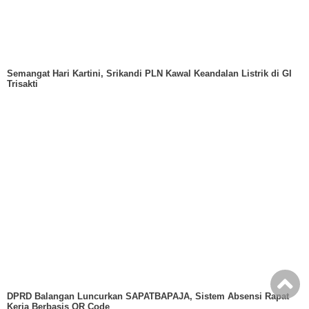
Semangat Hari Kartini, Srikandi PLN Kawal Keandalan Listrik di GI
Trisakti
DPRD Balangan Luncurkan SAPATBAPAJA, Sistem Absensi Rapat
Kerja Berbasis QR Code