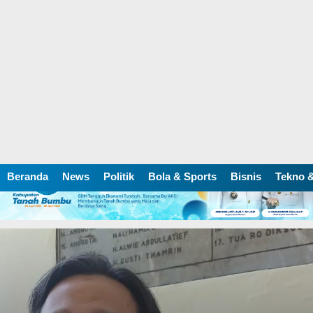
Beranda
News
Politik
Bola & Sports
Bisnis
Tekno &