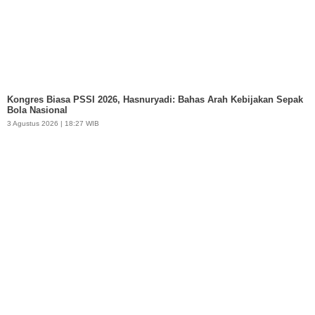
Kongres Biasa PSSI 2026, Hasnuryadi: Bahas Arah Kebijakan Sepak
Bola Nasional
3 Agustus 2026 | 18:27 WIB