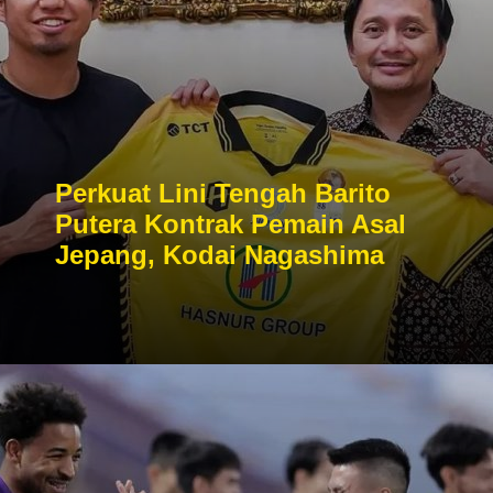
Perkuat Lini Tengah Barito
Putera Kontrak Pemain Asal
Jepang, Kodai Nagashima