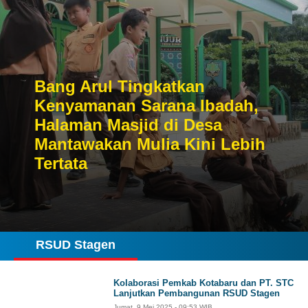
Bang Arul Tingkatkan
Kenyamanan Sarana Ibadah,
Halaman Masjid di Desa
Mantawakan Mulia Kini Lebih
Tertata
RSUD Stagen
Kolaborasi Pemkab Kotabaru dan PT. STC
Lanjutkan Pembangunan RSUD Stagen
Jumat, 9 Mei 2025 - 09:53 WIB