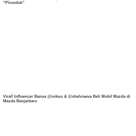
“Pirunduk”
Viral! Influencer Banua @ivikuu & @shelviaeva Beli Mobil Mazda di
Mazda Banjarbaru