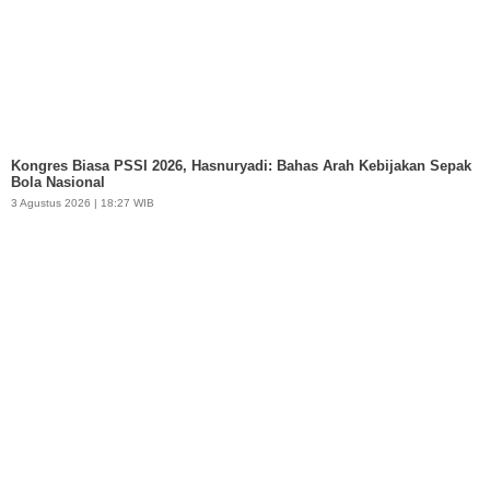
Kongres Biasa PSSI 2026, Hasnuryadi: Bahas Arah Kebijakan Sepak
Bola Nasional
3 Agustus 2026 | 18:27 WIB