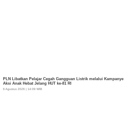
PLN Libatkan Pelajar Cegah Gangguan Listrik melalui Kampanye
Aksi Anak Hebat Jelang HUT ke-81 RI
6 Agustus 2026 | 14:09 WIB