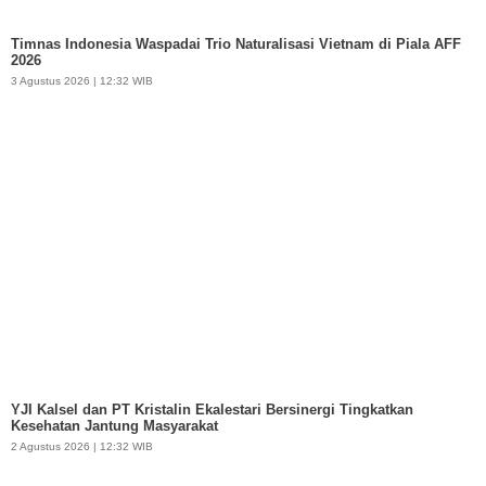
Timnas Indonesia Waspadai Trio Naturalisasi Vietnam di Piala AFF
2026
3 Agustus 2026 | 12:32 WIB
YJI Kalsel dan PT Kristalin Ekalestari Bersinergi Tingkatkan
Kesehatan Jantung Masyarakat
2 Agustus 2026 | 12:32 WIB