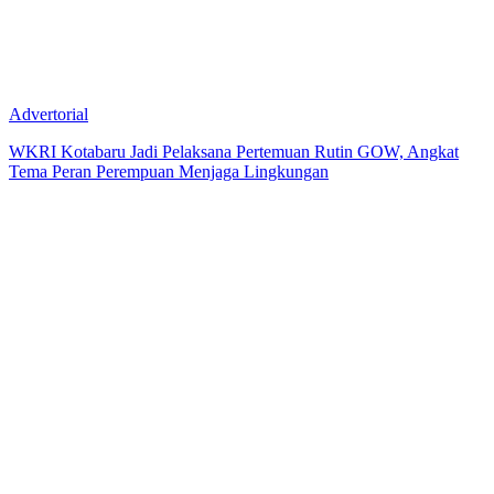
Advertorial
WKRI Kotabaru Jadi Pelaksana Pertemuan Rutin GOW, Angkat
Tema Peran Perempuan Menjaga Lingkungan