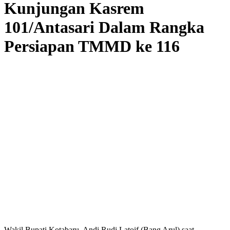
Kunjungan Kasrem
101/Antasari Dalam Rangka
Persiapan TMMD ke 116
Wakil Bupati Kotabaru, Andi Rudi Latoif (Bang Arul) saat