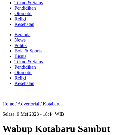
Tekno & Sains
Pendidikan
Otomotif
Religi
Kesehatan
Beranda
News
Politik
Bola & Sports
Bisnis
Tekno & Sains
Pendidikan
Otomotif
Religi
Kesehatan
Home /
Advertorial
/
Kotabaru
Selasa, 9 Mei 2023 - 18:44 WIB
Wabup Kotabaru Sambut