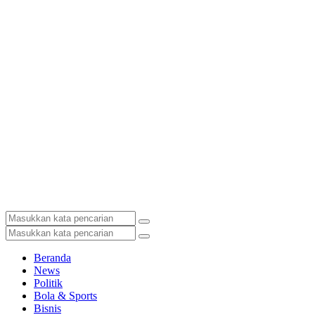
Beranda
News
Politik
Bola & Sports
Bisnis