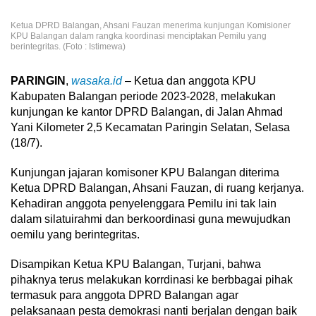
Ketua DPRD Balangan, Ahsani Fauzan menerima kunjungan Komisioner
KPU Balangan dalam rangka koordinasi menciptakan Pemilu yang
berintegritas. (Foto : Istimewa)
PARINGIN
,
wasaka.id
– Ketua dan anggota KPU
Kabupaten Balangan periode 2023-2028, melakukan
kunjungan ke kantor DPRD Balangan, di Jalan Ahmad
Yani Kilometer 2,5 Kecamatan Paringin Selatan, Selasa
(18/7).
Kunjungan jajaran komisoner KPU Balangan diterima
Ketua DPRD Balangan, Ahsani Fauzan, di ruang kerjanya.
Kehadiran anggota penyelenggara Pemilu ini tak lain
dalam silatuirahmi dan berkoordinasi guna mewujudkan
oemilu yang berintegritas.
Disampikan Ketua KPU Balangan, Turjani, bahwa
pihaknya terus melakukan korrdinasi ke berbbagai pihak
termasuk para anggota DPRD Balangan agar
pelaksanaan pesta demokrasi nanti berjalan dengan baik