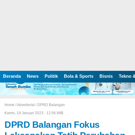
Beranda
News
Politik
Bola & Sports
Bisnis
Tekno &
Home /
Advertorial
/
DPRD Balangan
Kamis, 19 Januari 2023 - 12:56 WIB
DPRD Balangan Fokus