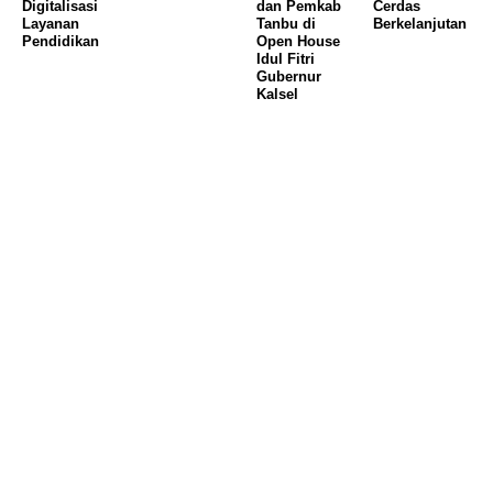
Digitalisasi
dan Pemkab
Cerdas
Layanan
Tanbu di
Berkelanjutan
Pendidikan
Open House
Idul Fitri
Gubernur
Kalsel