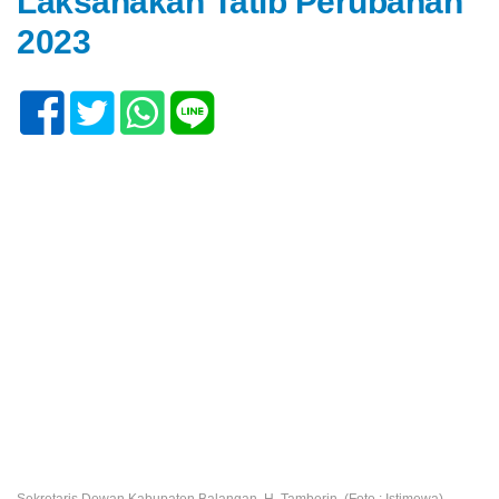
Laksanakan Tatib Perubahan
2023
Sekretaris Dewan Kabupaten Balangan, H. Tamberin. (Foto : Istimewa)