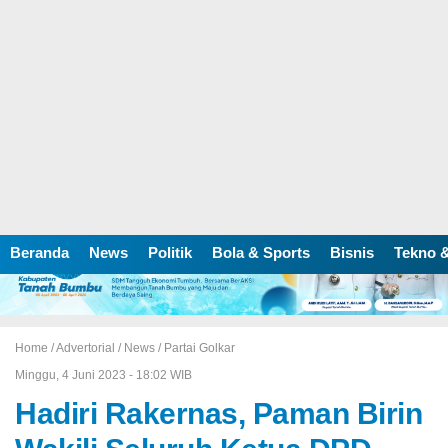
Beranda
News
Politik
Bola & Sports
Bisnis
Tekno &
Home /
Advertorial
/
News
/
Partai Golkar
Minggu, 4 Juni 2023 - 18:02 WIB
Hadiri Rakernas, Paman Birin