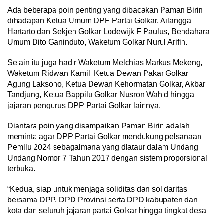
Ada beberapa poin penting yang dibacakan Paman Birin
dihadapan Ketua Umum DPP Partai Golkar, Ailangga
Hartarto dan Sekjen Golkar Lodewijk F Paulus, Bendahara
Umum Dito Ganinduto, Waketum Golkar Nurul Arifin.
Selain itu juga hadir Waketum Melchias Markus Mekeng,
Waketum Ridwan Kamil, Ketua Dewan Pakar Golkar
Agung Laksono, Ketua Dewan Kehormatan Golkar, Akbar
Tandjung, Ketua Bappilu Golkar Nusron Wahid hingga
jajaran pengurus DPP Partai Golkar lainnya.
Diantara poin yang disampaikan Paman Birin adalah
meminta agar DPP Partai Golkar mendukung pelsanaan
Pemilu 2024 sebagaimana yang diataur dalam Undang
Undang Nomor 7 Tahun 2017 dengan sistem proporsional
terbuka.
“Kedua, siap untuk menjaga soliditas dan solidaritas
bersama DPP, DPD Provinsi serta DPD kabupaten dan
kota dan seluruh jajaran partai Golkar hingga tingkat desa