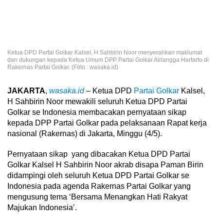
Ketua DPD Partai Golkar Kalsel, H Sahbirin Noor menyerahkan maklumat
dan dukungan kepada Ketua Umum DPP Partai Golkar Airlangga Hartarto di
Rakernas Partai Golkar. (Foto : wasaka.id)
JAKARTA
,
wasaka.id
– Ketua DPD
Partai Golkar
Kalsel,
H Sahbirin Noor mewakili seluruh Ketua DPD Partai
Golkar se Indonesia membacakan pernyataan sikap
kepada DPP Partai Golkar pada pelaksanaan Rapat kerja
nasional (Rakernas) di Jakarta, Minggu (4/5).
Pernyataan sikap yang dibacakan Ketua DPD Partai
Golkar Kalsel H Sahbirin Noor akrab disapa Paman Birin
didampingi oleh seluruh Ketua DPD Partai Golkar se
Indonesia pada agenda Rakernas Partai Golkar yang
mengusung tema ‘Bersama Menangkan Hati Rakyat
Majukan Indonesia’.