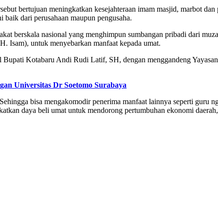
ut bertujuan meningkatkan kesejahteraan imam masjid, marbot dan pen
lini baik dari perusahaan maupun pengusaha.
akat berskala nasional yang menghimpun sumbangan pribadi dari muzak
H. Isam), untuk menyebarkan manfaat kepada umat.
il Bupati Kotabaru Andi Rudi Latif, SH, dengan menggandeng Yayasan 
an Universitas Dr Soetomo Surabaya
. Sehingga bisa mengakomodir penerima manfaat lainnya seperti guru nga
katkan daya beli umat untuk mendorong pertumbuhan ekonomi daerah,