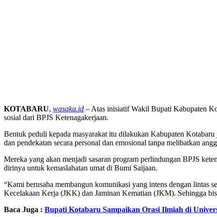
KOTABARU
,
wasaka.id
– Atas inisiatif Wakil Bupati Kabupaten 
sosial dari BPJS Ketenagakerjaan.
Bentuk peduli kepada masyarakat itu dilakukan Kabupaten Kotabaru 
dan pendekatan secara personal dan emosional tanpa melibatkan ang
Mereka yang akan menjadi sasaran program perlindungan BPJS keten
dirinya untuk kemaslahatan umat di Bumi Saijaan.
“Kami berusaha membangun komunikasi yang intens dengan lintas sekt
Kecelakaan Kerja (JKK) dan Jaminan Kematian (JKM). Sehingga bisa
Baca Juga :
Bupati Kotabaru Sampaikan Orasi Ilmiah di Unive