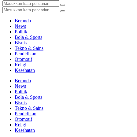
Beranda
News
Politik
Bola & Sports
Bisnis
Tekno & Sains
Pendidikan
Otomotif
Religi
Kesehatan
Beranda
News
Politik
Bola & Sports
Bisnis
Tekno & Sains
Pendidikan
Otomotif
Religi
Kesehatan