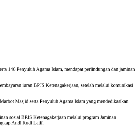
 serta 146 Penyuluh Agama Islam, mendapat perlindungan dan jaminan
pembayaran iuran BPJS Ketenagakerjaan, setelah melalui komunikasi
n Marbot Masjid serta Penyuluh Agama Islam yang mendedikasikan
minan sosial BPJS Ketenagakerjaan melalui program Jaminan
gkap Andi Rudi Latif.