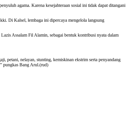
yuluh agama. Karena kesejahteraan sosial ini tidak dapat ditangani
ki. Di Kalsel, lembaga ini dipercaya mengelola langsung
Lazis Assalam Fil Alamin, sebagai bentuk kontribusi nyata dalam
ji, petani, nelayan, stunting, kemiskinan ekstrim serta penyandang
” pungkas Bang Arul.(rud)