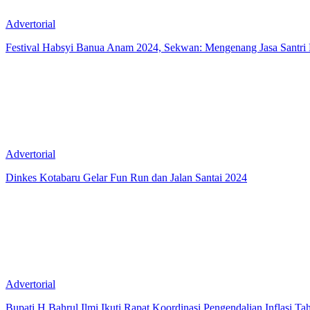
Advertorial
Festival Habsyi Banua Anam 2024, Sekwan: Mengenang Jasa Santr
Advertorial
Dinkes Kotabaru Gelar Fun Run dan Jalan Santai 2024
Advertorial
Bupati H Bahrul Ilmi Ikuti Rapat Koordinasi Pengendalian Inflasi T