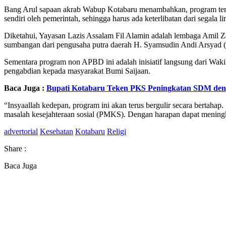
Bang Arul sapaan akrab Wabup Kotabaru menambahkan, program terseb
sendiri oleh pemerintah, sehingga harus ada keterlibatan dari segala 
Diketahui, Yayasan Lazis Assalam Fil Alamin adalah lembaga Amil Z
sumbangan dari pengusaha putra daerah H. Syamsudin Andi Arsyad (
Sementara program non APBD ini adalah inisiatif langsung dari Wak
pengabdian kepada masyarakat Bumi Saijaan.
Baca Juga :
Bupati Kotabaru Teken PKS Peningkatan SDM deng
“Insyaallah kedepan, program ini akan terus bergulir secara bertahap
masalah kesejahteraan sosial (PMKS). Dengan harapan dapat mening
advertorial
Kesehatan
Kotabaru
Religi
Share :
Baca Juga