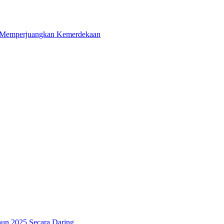
i Memperjuangkan Kemerdekaan
ahun 2025 Secara Daring