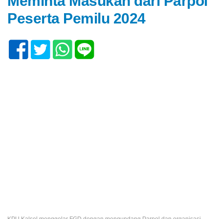
Meminta Masukan dari Parpol
Peserta Pemilu 2024
KPU Kalsel menggelar FGD dengan mengundang Parpol dan organisasi