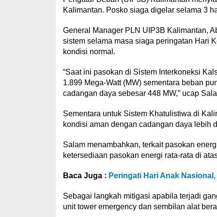
Kalimantan. Posko siaga digelar selama 3 h
General Manager PLN UIP3B Kalimantan, A
sistem selama masa siaga peringatan Hari
kondisi normal.
“Saat ini pasokan di Sistem Interkoneksi K
1.899 Mega-Watt (MW) sementara beban pun
cadangan daya sebesar 448 MW,” ucap Sal
Sementara untuk Sistem Khatulistiwa di Kal
kondisi aman dengan cadangan daya lebih d
Salam menambahkan, terkait pasokan energ
ketersediaan pasokan energi rata-rata di ata
Baca Juga :
Peringati Hari Anak Nasiona
Sebagai langkah mitigasi apabila terjadi g
unit tower emergency dan sembilan alat bera