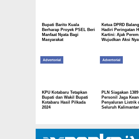
Bupati Barito Kuala
Ketua DPRD Balan
Berharap Proyek PSEL Beri
Hadiri Peringatan H
Manfaat Nyata Bagi
Kartini: Ajak Pere
Masyarakat
Wujudkan Aksi Nya
Advertorial
Advertorial
KPU Kotabaru Tetapkan
PLN Siagakan 1389
Bupati dan Wakil Bupati
Personil Jaga Kean
Kotabaru Hasil Pilkada
Penyaluran Listrik 
2024
Seluruh Kalimanta