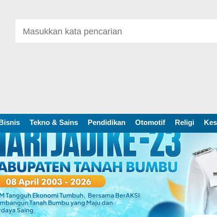
Bisnis
Tekno & Sains
Pendidikan
Otomotif
Religi
Kes