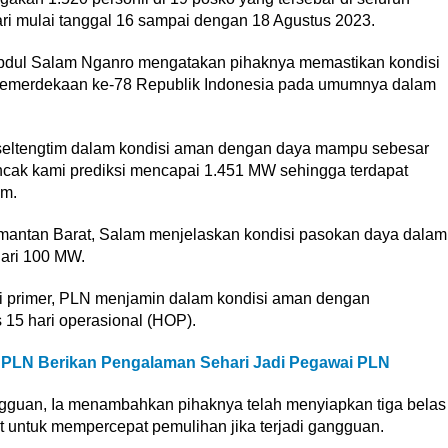
ari mulai tanggal 16 sampai dengan 18 Agustus 2023.
bdul Salam Nganro mengatakan pihaknya memastikan kondisi
 Kemerdekaan ke-78 Republik Indonesia pada umumnya dalam
alseltengtim dalam kondisi aman dengan daya mampu sebesar
cak kami prediksi mencapai 1.451 MW sehingga terdapat
am.
imantan Barat, Salam menjelaskan kondisi pasokan daya dalam
ari 100 MW.
i primer, PLN menjamin dalam kondisi aman dengan
s 15 hari operasional (HOP).
l, PLN Berikan Pengalaman Sehari Jadi Pegawai PLN
angguan, Ia menambahkan pihaknya telah menyiapkan tiga belas
t untuk mempercepat pemulihan jika terjadi gangguan.