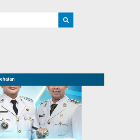
ehatan