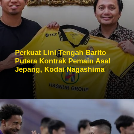
Perkuat Lini Tengah Barito
Putera Kontrak Pemain Asal
Jepang, Kodai Nagashima