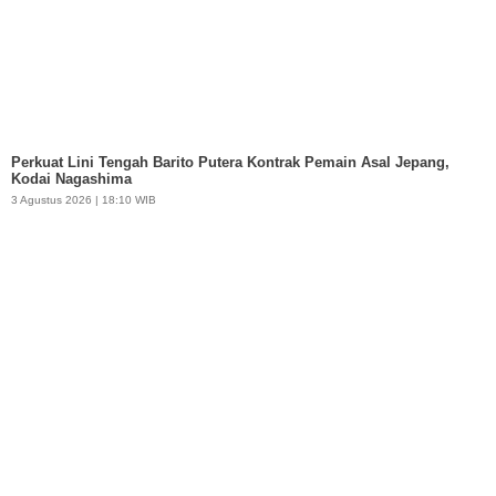
Perkuat Lini Tengah Barito Putera Kontrak Pemain Asal Jepang,
Kodai Nagashima
3 Agustus 2026 | 18:10 WIB