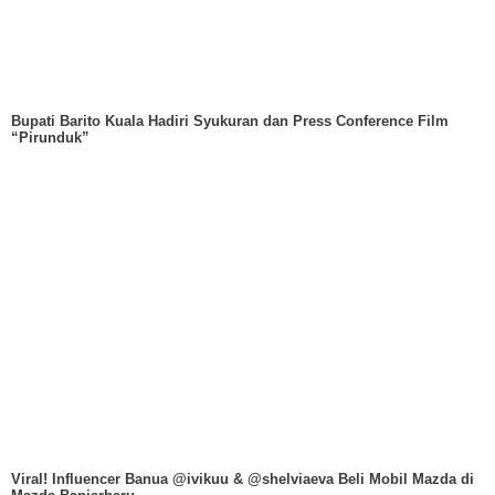
Bupati Barito Kuala Hadiri Syukuran dan Press Conference Film
“Pirunduk”
Viral! Influencer Banua @ivikuu & @shelviaeva Beli Mobil Mazda di