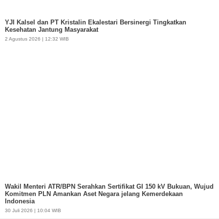
YJI Kalsel dan PT Kristalin Ekalestari Bersinergi Tingkatkan
Kesehatan Jantung Masyarakat
2 Agustus 2026 | 12:32 WIB
Wakil Menteri ATR/BPN Serahkan Sertifikat GI 150 kV Bukuan, Wujud
Komitmen PLN Amankan Aset Negara jelang Kemerdekaan
Indonesia
30 Juli 2026 | 10:04 WIB