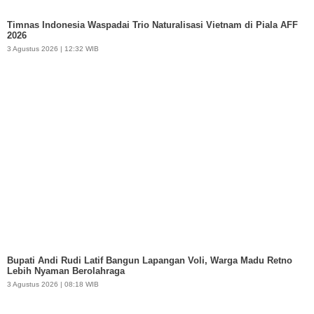
Timnas Indonesia Waspadai Trio Naturalisasi Vietnam di Piala AFF
2026
3 Agustus 2026 | 12:32 WIB
Bupati Andi Rudi Latif Bangun Lapangan Voli, Warga Madu Retno
Lebih Nyaman Berolahraga
3 Agustus 2026 | 08:18 WIB