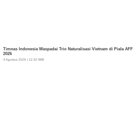
Timnas Indonesia Waspadai Trio Naturalisasi Vietnam di Piala AFF
2026
3 Agustus 2026 | 12:32 WIB