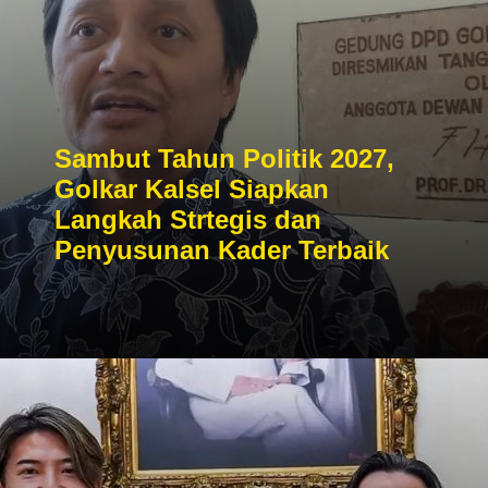
Sambut Tahun Politik 2027,
Golkar Kalsel Siapkan
Langkah Strtegis dan
Penyusunan Kader Terbaik