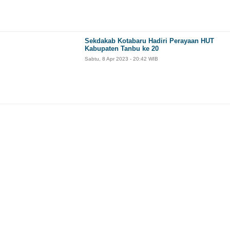
Sekdakab Kotabaru Hadiri Perayaan HUT
Kabupaten Tanbu ke 20
Sabtu, 8 Apr 2023 - 20:42 WIB