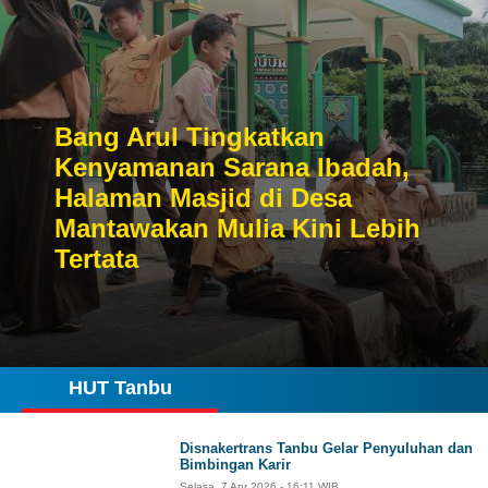
Bang Arul Tingkatkan
Kenyamanan Sarana Ibadah,
Halaman Masjid di Desa
Mantawakan Mulia Kini Lebih
Tertata
HUT Tanbu
Disnakertrans Tanbu Gelar Penyuluhan dan
Bimbingan Karir
Selasa, 7 Apr 2026 - 16:11 WIB