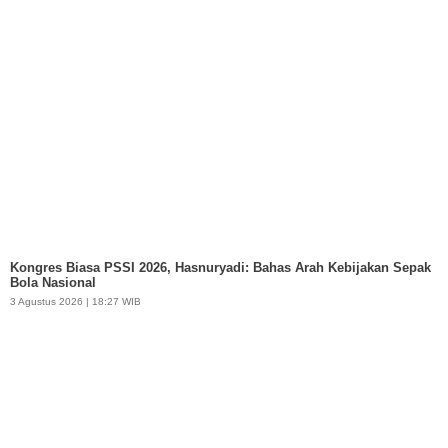
Kongres Biasa PSSI 2026, Hasnuryadi: Bahas Arah Kebijakan Sepak
Bola Nasional
3 Agustus 2026 | 18:27 WIB