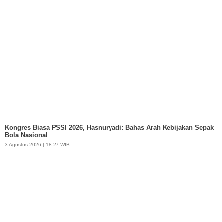
Kongres Biasa PSSI 2026, Hasnuryadi: Bahas Arah Kebijakan Sepak
Bola Nasional
3 Agustus 2026 | 18:27 WIB