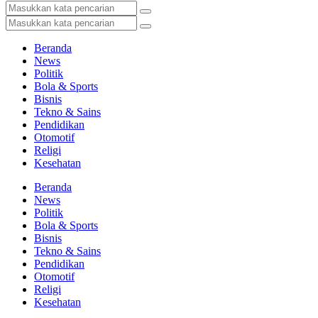
Beranda
News
Politik
Bola & Sports
Bisnis
Tekno & Sains
Pendidikan
Otomotif
Religi
Kesehatan
Beranda
News
Politik
Bola & Sports
Bisnis
Tekno & Sains
Pendidikan
Otomotif
Religi
Kesehatan