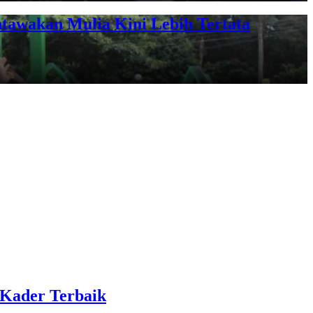
tawakan Mulia Kini Lebih Tertata
 Kader Terbaik