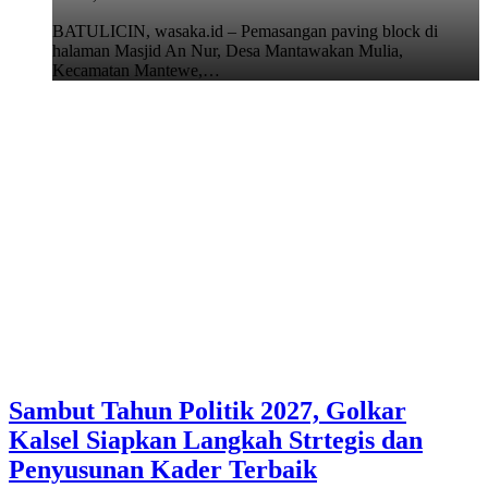
BATULICIN, wasaka.id – Pemasangan paving block di
halaman Masjid An Nur, Desa Mantawakan Mulia,
Kecamatan Mantewe,…
Sambut Tahun Politik 2027, Golkar
Kalsel Siapkan Langkah Strtegis dan
Penyusunan Kader Terbaik