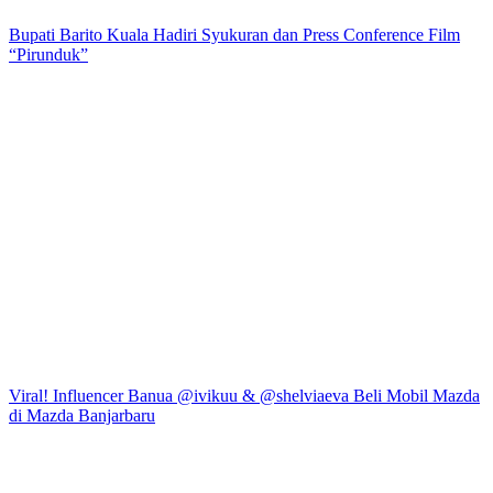
Bupati Barito Kuala Hadiri Syukuran dan Press Conference Film
“Pirunduk”
Viral! Influencer Banua @ivikuu & @shelviaeva Beli Mobil Mazda
di Mazda Banjarbaru