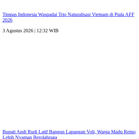
Timnas Indonesia Waspadai Trio Naturalisasi Vietnam di Piala AFF
2026
3 Agustus 2026 | 12:32 WIB
Bupati Andi Rudi Latif Bangun Lapangan Voli, Warga Madu Retno
Lebih Nyaman Berolahraga