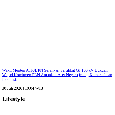
Wakil Menteri ATR/BPN Serahkan Sertifikat GI 150 kV Bukuan,
Wujud Komitmen PLN Amankan Aset Negara jelang Kemerdekaan
Indonesia
30 Juli 2026 | 10:04 WIB
Lifestyle