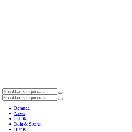
Beranda
News
Politik
Bola & Sports
Bisnis