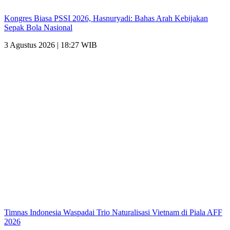
Kongres Biasa PSSI 2026, Hasnuryadi: Bahas Arah Kebijakan
Sepak Bola Nasional
3 Agustus 2026 | 18:27 WIB
Timnas Indonesia Waspadai Trio Naturalisasi Vietnam di Piala AFF
2026