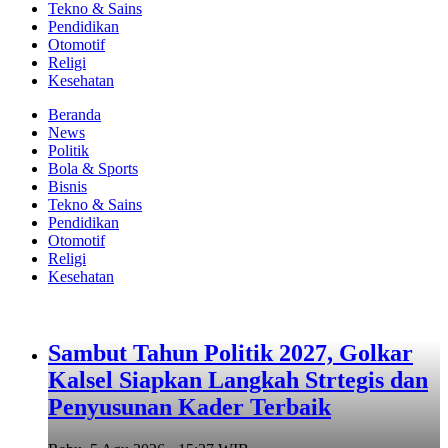
Tekno & Sains
Pendidikan
Otomotif
Religi
Kesehatan
Beranda
News
Politik
Bola & Sports
Bisnis
Tekno & Sains
Pendidikan
Otomotif
Religi
Kesehatan
Sambut Tahun Politik 2027, Golkar
Kalsel Siapkan Langkah Strtegis dan
Penyusunan Kader Terbaik