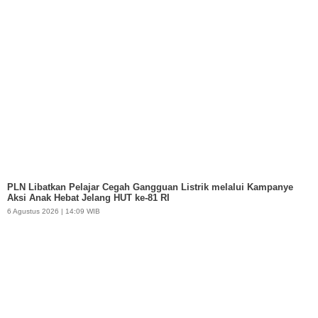
PLN Libatkan Pelajar Cegah Gangguan Listrik melalui Kampanye
Aksi Anak Hebat Jelang HUT ke-81 RI
6 Agustus 2026 | 14:09 WIB