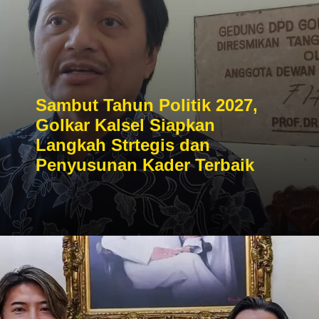
Sambut Tahun Politik 2027,
Golkar Kalsel Siapkan
Langkah Strtegis dan
Penyusunan Kader Terbaik