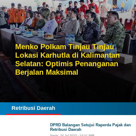
Menko Polkam Tinjau Tinjau
Lokasi Karhutla di Kalimantan
Selatan: Optimis Penanganan
Berjalan Maksimal
Retribusi Daerah
DPRD Balangan Setujui Raperda Pajak dan
Retribusi Daerah
Senin, 24 Jul 2023 - 14:41 WIB