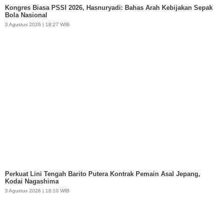
Kongres Biasa PSSI 2026, Hasnuryadi: Bahas Arah Kebijakan Sepak
Bola Nasional
3 Agustus 2026 | 18:27 WIB
Perkuat Lini Tengah Barito Putera Kontrak Pemain Asal Jepang,
Kodai Nagashima
3 Agustus 2026 | 18:10 WIB