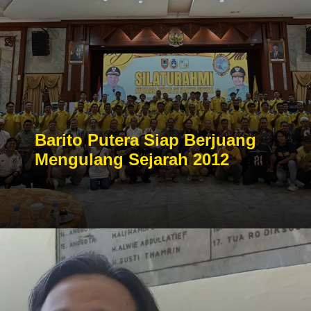
Barito Putera Siap Berjuang
Mengulang Sejarah 2012