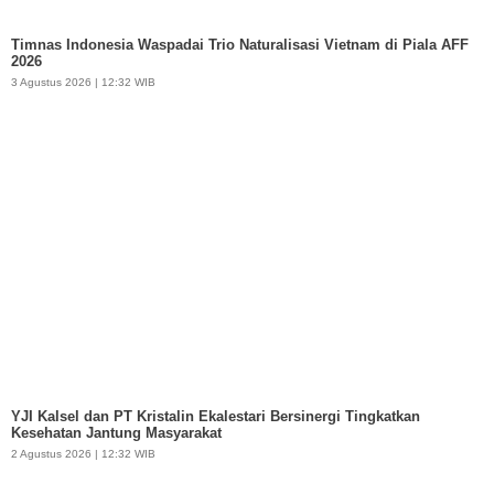
Timnas Indonesia Waspadai Trio Naturalisasi Vietnam di Piala AFF
2026
3 Agustus 2026 | 12:32 WIB
YJI Kalsel dan PT Kristalin Ekalestari Bersinergi Tingkatkan
Kesehatan Jantung Masyarakat
2 Agustus 2026 | 12:32 WIB