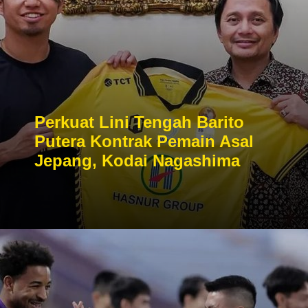
Perkuat Lini Tengah Barito
Putera Kontrak Pemain Asal
Jepang, Kodai Nagashima