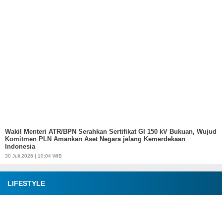
Wakil Menteri ATR/BPN Serahkan Sertifikat GI 150 kV Bukuan, Wujud
Komitmen PLN Amankan Aset Negara jelang Kemerdekaan
Indonesia
30 Juli 2026 | 10:04 WIB
LIFESTYLE