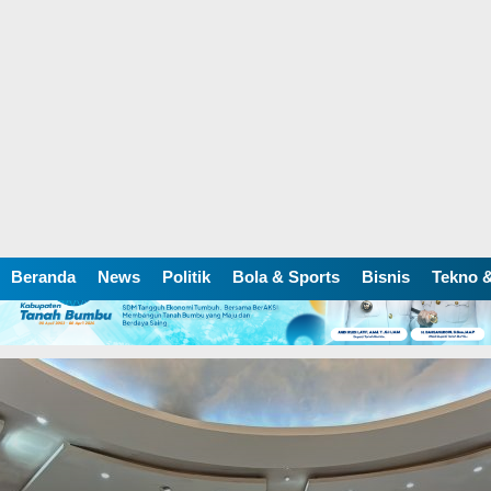
Beranda
News
Politik
Bola & Sports
Bisnis
Tekno &