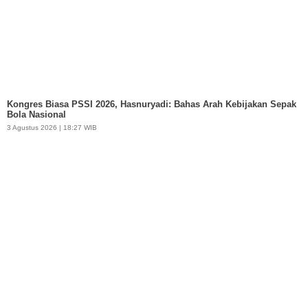
Kongres Biasa PSSI 2026, Hasnuryadi: Bahas Arah Kebijakan Sepak
Bola Nasional
3 Agustus 2026 | 18:27 WIB