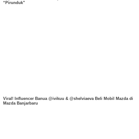
“Pirunduk”
Viral! Influencer Banua @ivikuu & @shelviaeva Beli Mobil Mazda di
Mazda Banjarbaru