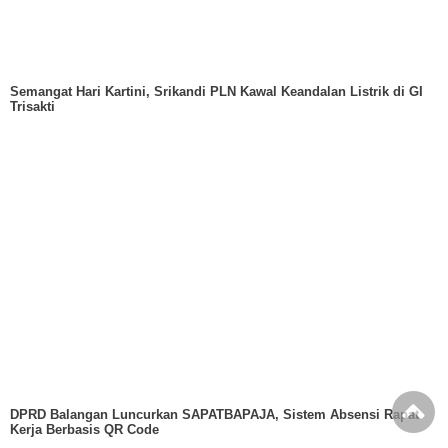
Semangat Hari Kartini, Srikandi PLN Kawal Keandalan Listrik di GI
Trisakti
DPRD Balangan Luncurkan SAPATBAPAJA, Sistem Absensi Rapat
Kerja Berbasis QR Code