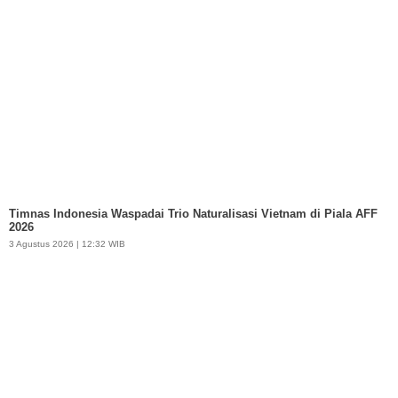
Timnas Indonesia Waspadai Trio Naturalisasi Vietnam di Piala AFF
2026
3 Agustus 2026 | 12:32 WIB