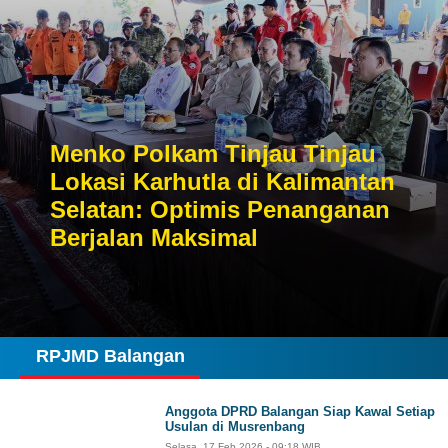
Menko Polkam Tinjau Tinjau
Lokasi Karhutla di Kalimantan
Selatan: Optimis Penanganan
Berjalan Maksimal
RPJMD Balangan
Anggota DPRD Balangan Siap Kawal Setiap
Usulan di Musrenbang
Selasa, 17 Feb 2026 - 09:18 WIB