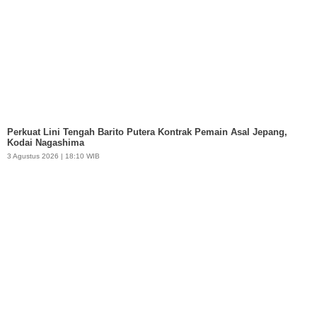
Perkuat Lini Tengah Barito Putera Kontrak Pemain Asal Jepang,
Kodai Nagashima
3 Agustus 2026 | 18:10 WIB