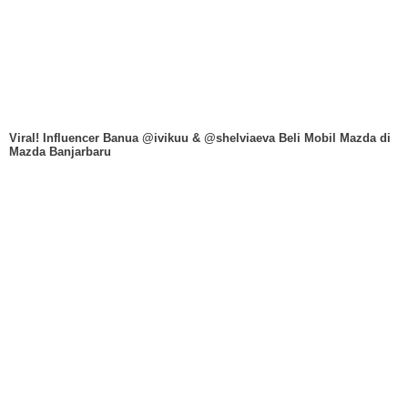
Viral! Influencer Banua @ivikuu & @shelviaeva Beli Mobil Mazda di
Mazda Banjarbaru