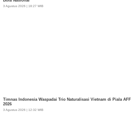
Bola Nasional
3 Agustus 2026 | 18:27 WIB
Timnas Indonesia Waspadai Trio Naturalisasi Vietnam di Piala AFF
2026
3 Agustus 2026 | 12:32 WIB