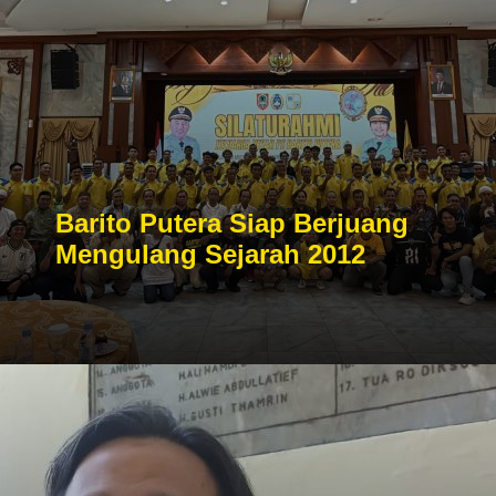
Barito Putera Siap Berjuang
Mengulang Sejarah 2012