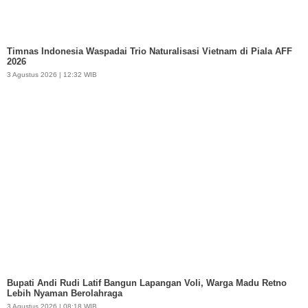
Timnas Indonesia Waspadai Trio Naturalisasi Vietnam di Piala AFF
2026
3 Agustus 2026 | 12:32 WIB
Bupati Andi Rudi Latif Bangun Lapangan Voli, Warga Madu Retno
Lebih Nyaman Berolahraga
3 Agustus 2026 | 08:18 WIB