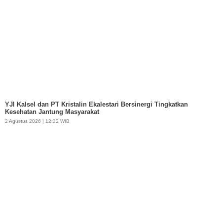
YJI Kalsel dan PT Kristalin Ekalestari Bersinergi Tingkatkan
Kesehatan Jantung Masyarakat
2 Agustus 2026 | 12:32 WIB