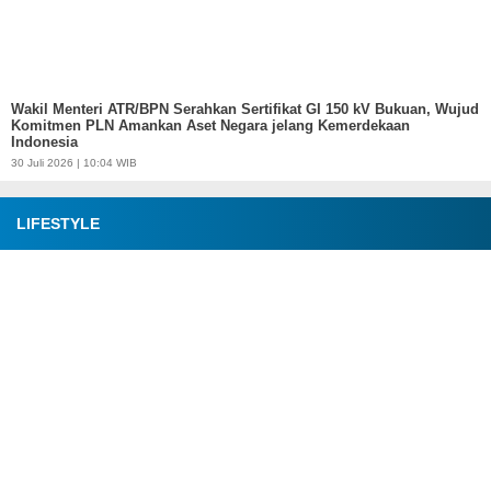
Wakil Menteri ATR/BPN Serahkan Sertifikat GI 150 kV Bukuan, Wujud
Komitmen PLN Amankan Aset Negara jelang Kemerdekaan
Indonesia
30 Juli 2026 | 10:04 WIB
LIFESTYLE