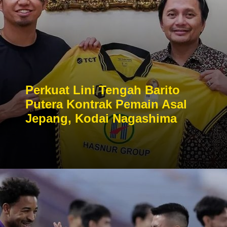
Perkuat Lini Tengah Barito
Putera Kontrak Pemain Asal
Jepang, Kodai Nagashima