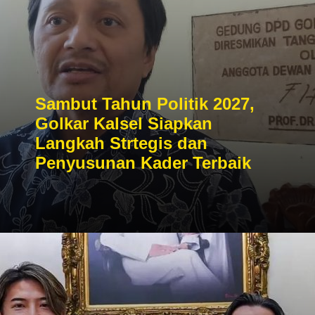
Sambut Tahun Politik 2027,
Golkar Kalsel Siapkan
Langkah Strtegis dan
Penyusunan Kader Terbaik