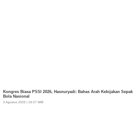
Kongres Biasa PSSI 2026, Hasnuryadi: Bahas Arah Kebijakan Sepak
Bola Nasional
3 Agustus 2026 | 18:27 WIB