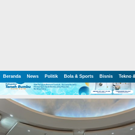
Beranda
News
Politik
Bola & Sports
Bisnis
Tekno &