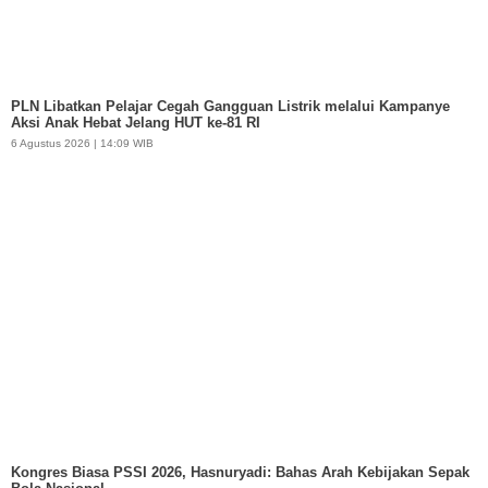
PLN Libatkan Pelajar Cegah Gangguan Listrik melalui Kampanye
Aksi Anak Hebat Jelang HUT ke-81 RI
6 Agustus 2026 | 14:09 WIB
Kongres Biasa PSSI 2026, Hasnuryadi: Bahas Arah Kebijakan Sepak