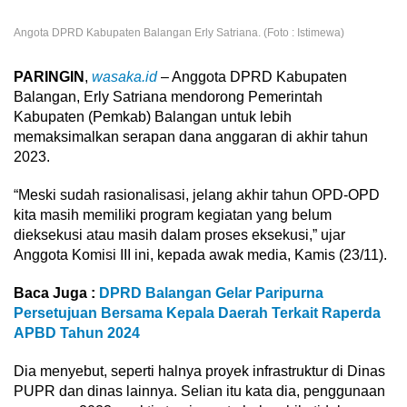
Angota DPRD Kabupaten Balangan Erly Satriana. (Foto : Istimewa)
PARINGIN
,
wasaka.id
– Anggota DPRD Kabupaten
Balangan, Erly Satriana mendorong Pemerintah
Kabupaten (Pemkab) Balangan untuk lebih
memaksimalkan serapan dana anggaran di akhir tahun
2023.
“Meski sudah rasionalisasi, jelang akhir tahun OPD-OPD
kita masih memiliki program kegiatan yang belum
dieksekusi atau masih dalam proses eksekusi,” ujar
Anggota Komisi III ini, kepada awak media, Kamis (23/11).
Baca Juga :
DPRD Balangan Gelar Paripurna
Persetujuan Bersama Kepala Daerah Terkait Raperda
APBD Tahun 2024
Dia menyebut, seperti halnya proyek infrastruktur di Dinas
PUPR dan dinas lainnya. Selian itu kata dia, penggunaan