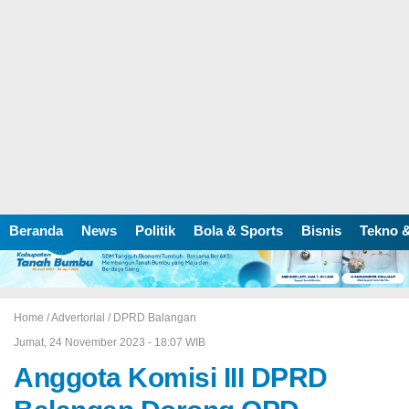
Beranda
News
Politik
Bola & Sports
Bisnis
Tekno &
Home /
Advertorial
/
DPRD Balangan
Jumat, 24 November 2023 - 18:07 WIB
Anggota Komisi III DPRD