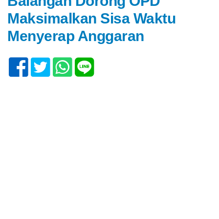
Balangan Dorong OPD
Maksimalkan Sisa Waktu
Menyerap Anggaran