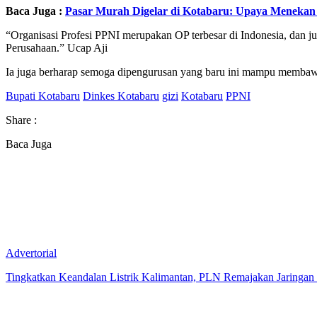
Baca Juga :
Pasar Murah Digelar di Kotabaru: Upaya Menekan I
“Organisasi Profesi PPNI merupakan OP terbesar di Indonesia, dan 
Perusahaan.” Ucap Aji
Ia juga berharap semoga dipengurusan yang baru ini mampu membawa 
Bupati Kotabaru
Dinkes Kotabaru
gizi
Kotabaru
PPNI
Share :
Baca Juga
Advertorial
Tingkatkan Keandalan Listrik Kalimantan, PLN Remajakan Jaringan 