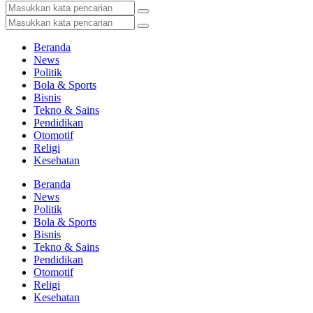
Beranda
News
Politik
Bola & Sports
Bisnis
Tekno & Sains
Pendidikan
Otomotif
Religi
Kesehatan
Beranda
News
Politik
Bola & Sports
Bisnis
Tekno & Sains
Pendidikan
Otomotif
Religi
Kesehatan