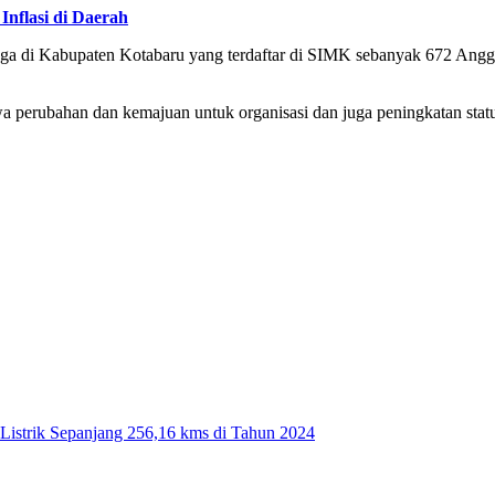
nflasi di Daerah
juga di Kabupaten Kotabaru yang terdaftar di SIMK sebanyak 672 Angg
perubahan dan kemajuan untuk organisasi dan juga peningkatan statu
Listrik Sepanjang 256,16 kms di Tahun 2024