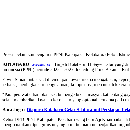
Proses pelantikan pengurus PPNI Kabupaten Kotabaru. (Foto : Istim
KOTABARU
,
wasaka.id
– Bupati Kotabaru, H Sayed Jafar yang di
Indonesia (PPNI) periode 2022 – 2027 di Gedung Paris Berantai Kota
Erwin Simanjuntak saat ditemui para awak media mengatakan, kepen
terbaik , meningkatkan pengetahuan, kompetensi, menambah keteramp
“Para perawat diharapkan selalu mengedukasi masyarakat tentang gay
selalu memberikan layanan kesehatan yang optomal terutama pada m
Baca Juga :
Diapora Kotabaru Gelar Silaturahmi Persiapan Pe
Ketua DPD PPNI Kabupaten Kotabaru yang baru Aji Khairhadani Is
mengharapkan dipengurusan yang baru ini mampu menjadikan organis