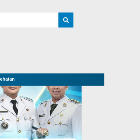
ehatan