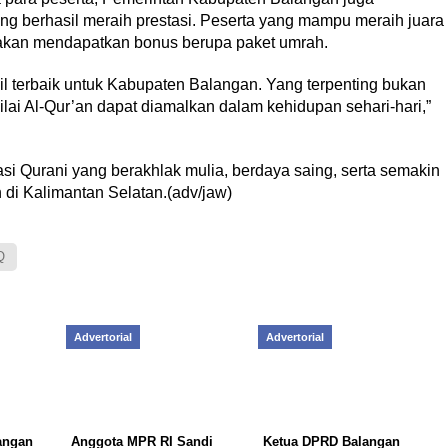
ng berhasil meraih prestasi. Peserta yang mampu meraih juara
i akan mendapatkan bonus berupa paket umrah.
l terbaik untuk Kabupaten Balangan. Yang terpenting bukan
nilai Al-Qur’an dapat diamalkan dalam kehidupan sehari-hari,”
si Qurani yang berakhlak mulia, berdaya saing, serta semakin
di Kalimantan Selatan.(adv/jaw)
Q
Advertorial
Advertorial
angan
Anggota MPR RI Sandi
Ketua DPRD Balangan