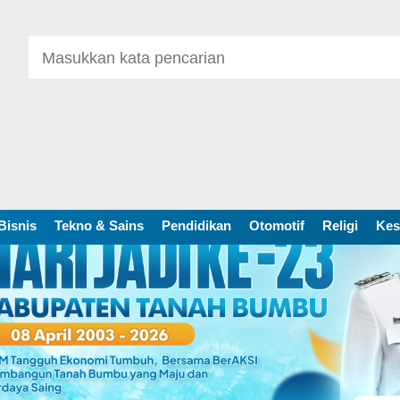
Bisnis
Tekno & Sains
Pendidikan
Otomotif
Religi
Kes