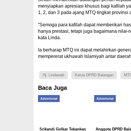
menyiapkan apresiasi khusus bagi kafilah ya
1, 2, dan 3 pada ajang MTQ tingkat provins
“Semoga para kafilah dapat memberikan hasi
hanya prestasi, tetapi juga bagaimana nilai-
kata Linda.
Ia berharap MTQ ini dapat melahirkan genera
mempererat ukhuwah Islamiyah antar daerah 
Hj. Lindawati
Ketua DPRD Balangan
MT
Baca Juga
Advertorial
Advertorial
Srikandi Golkar Tekankan
Anggota DPRD Bal