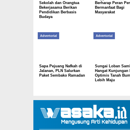
Sekolah dan Orangtua
Berharap Peran Per
Bekerjasama Berikan
Bermanfaat Bagi
Pendidikan Berbasis
Masyarakat
Budaya
Advertorial
Advertorial
Sapa Pejuang Nafkah di
Sungai Loban Sam
Jalanan, PLN Salurkan
Hangat Kunjungan 
Paket Sembako Ramadan
Optimis Tanah Bu
Lebih Maju