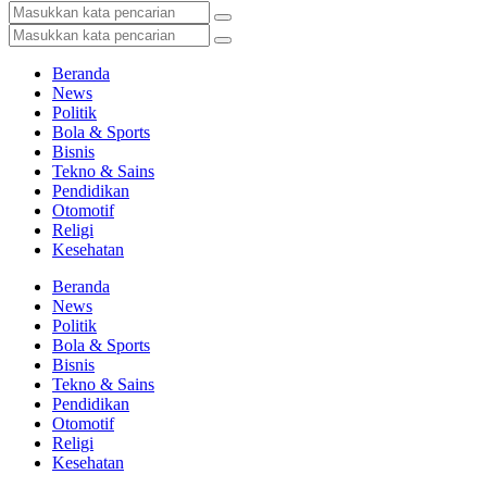
Beranda
News
Politik
Bola & Sports
Bisnis
Tekno & Sains
Pendidikan
Otomotif
Religi
Kesehatan
Beranda
News
Politik
Bola & Sports
Bisnis
Tekno & Sains
Pendidikan
Otomotif
Religi
Kesehatan