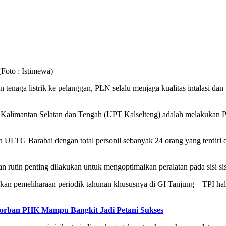
(Foto : Istimewa)
tenaga listrik ke pelanggan, PLN selalu menjaga kualitas intalasi dan 
 Kalimantan Selatan dan Tengah (UPT Kalselteng) adalah melakukan Pe
 ULTG Barabai dengan total personil sebanyak 24 orang yang terdiri
utin penting dilakukan untuk mengoptimalkan peralatan pada sisi sist
n pemeliharaan periodik tahunan khususnya di GI Tanjung – TPI hal 
 Korban PHK Mampu Bangkit Jadi Petani Sukses