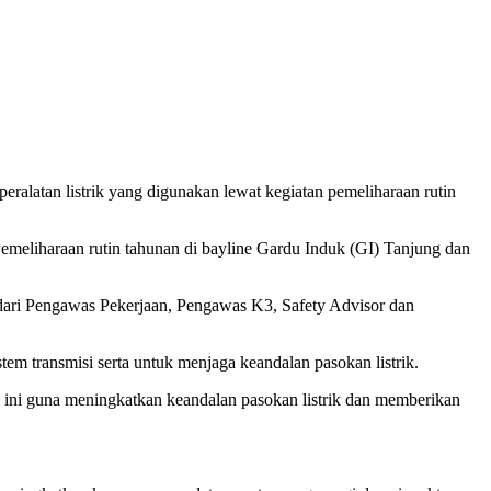
peralatan listrik yang digunakan lewat kegiatan pemeliharaan rutin
meliharaan rutin tahunan di bayline Gardu Induk (GI) Tanjung dan
 dari Pengawas Pekerjaan, Pengawas K3, Safety Advisor dan
em transmisi serta untuk menjaga keandalan pasokan listrik.
ini guna meningkatkan keandalan pasokan listrik dan memberikan