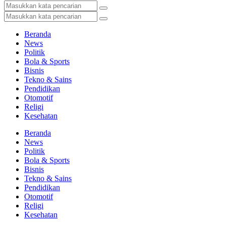
Beranda
News
Politik
Bola & Sports
Bisnis
Tekno & Sains
Pendidikan
Otomotif
Religi
Kesehatan
Beranda
News
Politik
Bola & Sports
Bisnis
Tekno & Sains
Pendidikan
Otomotif
Religi
Kesehatan