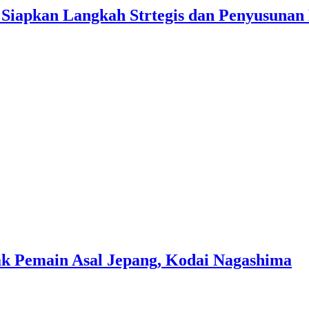
l Siapkan Langkah Strtegis dan Penyusunan
ak Pemain Asal Jepang, Kodai Nagashima