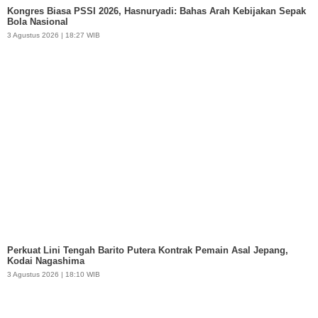
Kongres Biasa PSSI 2026, Hasnuryadi: Bahas Arah Kebijakan Sepak
Bola Nasional
3 Agustus 2026 | 18:27 WIB
Perkuat Lini Tengah Barito Putera Kontrak Pemain Asal Jepang,
Kodai Nagashima
3 Agustus 2026 | 18:10 WIB