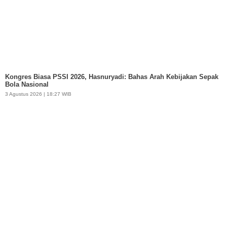
Kongres Biasa PSSI 2026, Hasnuryadi: Bahas Arah Kebijakan Sepak
Bola Nasional
3 Agustus 2026 | 18:27 WIB