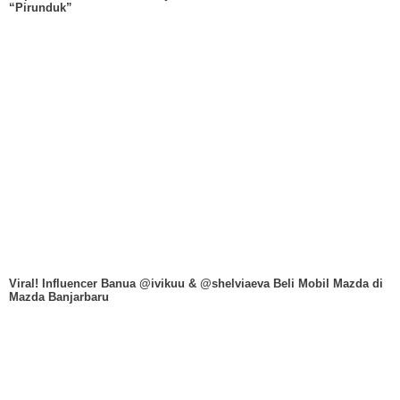
“Pirunduk”
Viral! Influencer Banua @ivikuu & @shelviaeva Beli Mobil Mazda di
Mazda Banjarbaru