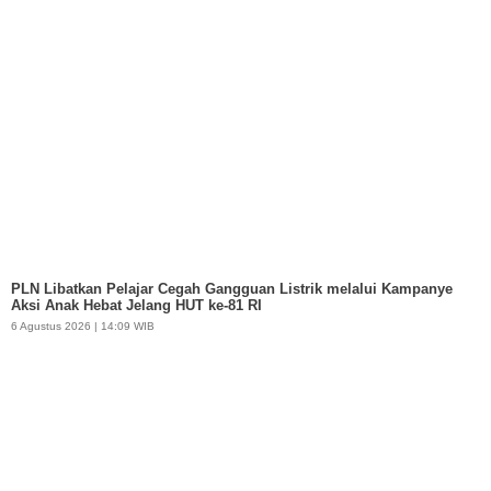
PLN Libatkan Pelajar Cegah Gangguan Listrik melalui Kampanye
Aksi Anak Hebat Jelang HUT ke-81 RI
6 Agustus 2026 | 14:09 WIB