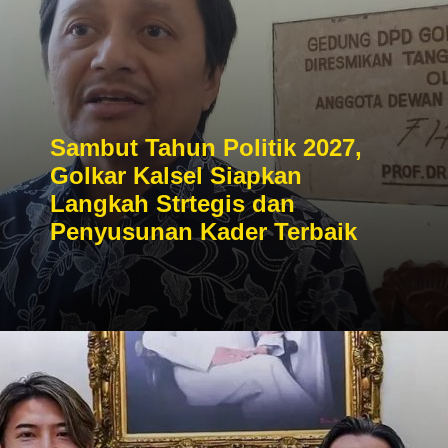
Sambut Tahun Politik 2027,
Golkar Kalsel Siapkan
Langkah Strtegis dan
Penyusunan Kader Terbaik