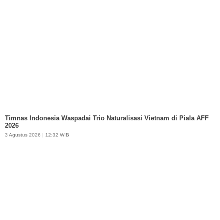
Timnas Indonesia Waspadai Trio Naturalisasi Vietnam di Piala AFF
2026
3 Agustus 2026 | 12:32 WIB