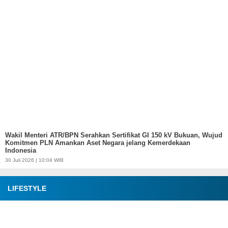
Wakil Menteri ATR/BPN Serahkan Sertifikat GI 150 kV Bukuan, Wujud
Komitmen PLN Amankan Aset Negara jelang Kemerdekaan
Indonesia
30 Juli 2026 | 10:04 WIB
LIFESTYLE