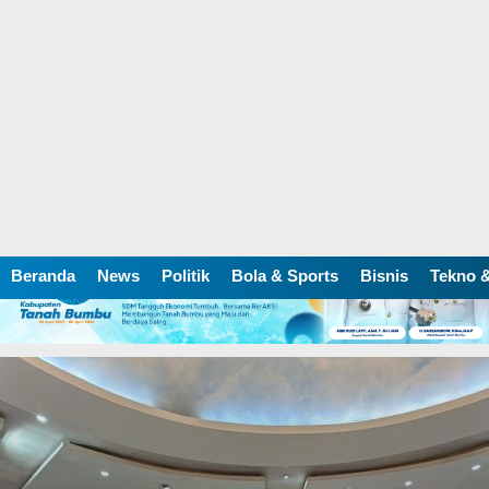
Beranda
News
Politik
Bola & Sports
Bisnis
Tekno &