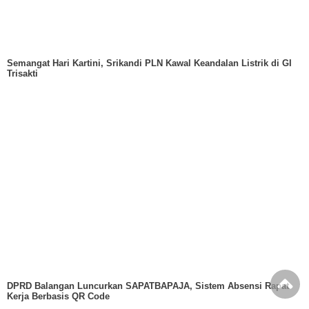
Semangat Hari Kartini, Srikandi PLN Kawal Keandalan Listrik di GI
Trisakti
DPRD Balangan Luncurkan SAPATBAPAJA, Sistem Absensi Rapat
Kerja Berbasis QR Code