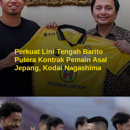
Perkuat Lini Tengah Barito
Putera Kontrak Pemain Asal
Jepang, Kodai Nagashima