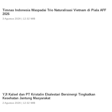
Timnas Indonesia Waspadai Trio Naturalisasi Vietnam di Piala AFF
2026
3 Agustus 2026 | 12:32 WIB
YJI Kalsel dan PT Kristalin Ekalestari Bersinergi Tingkatkan
Kesehatan Jantung Masyarakat
2 Agustus 2026 | 12:32 WIB