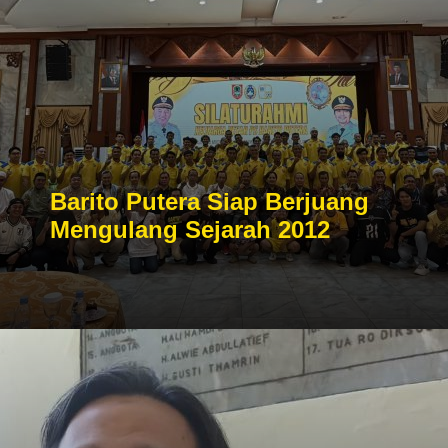
Barito Putera Siap Berjuang
Mengulang Sejarah 2012