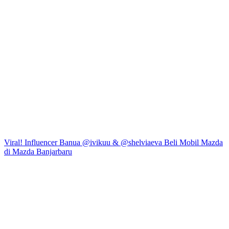
Viral! Influencer Banua @ivikuu & @shelviaeva Beli Mobil Mazda
di Mazda Banjarbaru