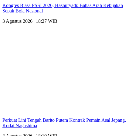
Kongres Biasa PSSI 2026, Hasnuryadi: Bahas Arah Kebijakan
Sepak Bola Nasional
3 Agustus 2026 | 18:27 WIB
Perkuat Lini Tengah Barito Putera Kontrak Pemain Asal Jepang,
Kodai Nagashima
3 Agustus 2026 | 18:10 WIB