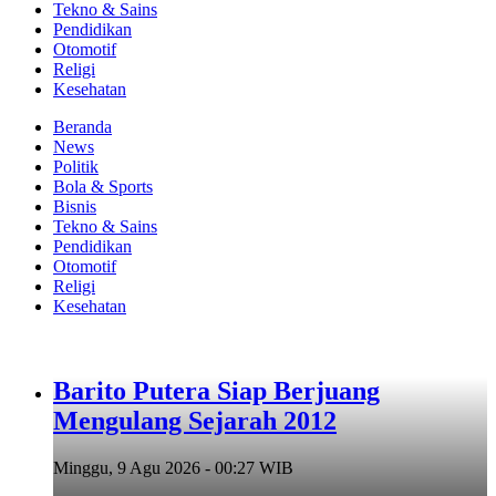
Tekno & Sains
Pendidikan
Otomotif
Religi
Kesehatan
Beranda
News
Politik
Bola & Sports
Bisnis
Tekno & Sains
Pendidikan
Otomotif
Religi
Kesehatan
Barito Putera Siap Berjuang
Mengulang Sejarah 2012
Minggu, 9 Agu 2026 - 00:27 WIB