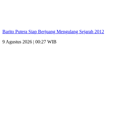
Barito Putera Siap Berjuang Mengulang Sejarah 2012
9 Agustus 2026 | 00:27 WIB