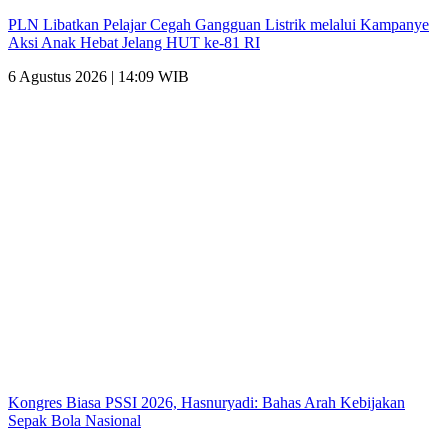
PLN Libatkan Pelajar Cegah Gangguan Listrik melalui Kampanye
Aksi Anak Hebat Jelang HUT ke-81 RI
6 Agustus 2026 | 14:09 WIB
Kongres Biasa PSSI 2026, Hasnuryadi: Bahas Arah Kebijakan
Sepak Bola Nasional