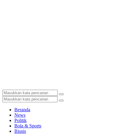
Beranda
News
Politik
Bola & Sports
Bisnis