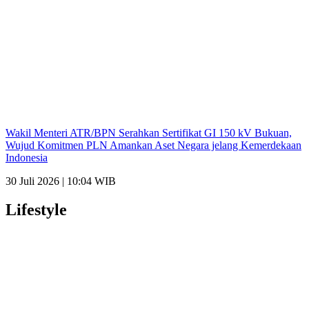
Wakil Menteri ATR/BPN Serahkan Sertifikat GI 150 kV Bukuan,
Wujud Komitmen PLN Amankan Aset Negara jelang Kemerdekaan
Indonesia
30 Juli 2026 | 10:04 WIB
Lifestyle