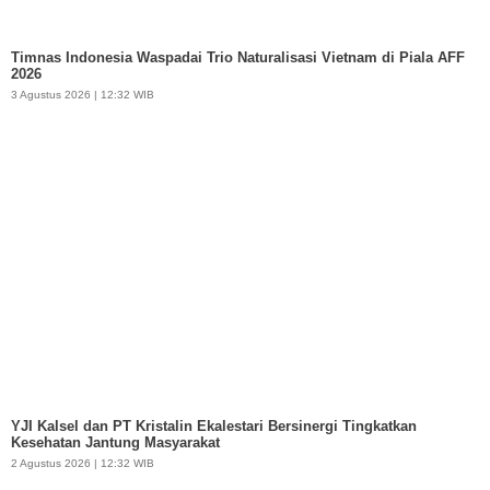
Timnas Indonesia Waspadai Trio Naturalisasi Vietnam di Piala AFF
2026
3 Agustus 2026 | 12:32 WIB
YJI Kalsel dan PT Kristalin Ekalestari Bersinergi Tingkatkan
Kesehatan Jantung Masyarakat
2 Agustus 2026 | 12:32 WIB