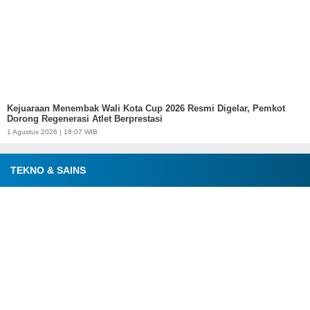
Kejuaraan Menembak Wali Kota Cup 2026 Resmi Digelar, Pemkot
Dorong Regenerasi Atlet Berprestasi
1 Agustus 2026 | 18:07 WIB
TEKNO & SAINS