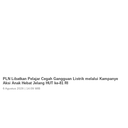
PLN Libatkan Pelajar Cegah Gangguan Listrik melalui Kampanye
Aksi Anak Hebat Jelang HUT ke-81 RI
6 Agustus 2026 | 14:09 WIB