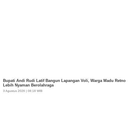
Bupati Andi Rudi Latif Bangun Lapangan Voli, Warga Madu Retno
Lebih Nyaman Berolahraga
3 Agustus 2026 | 08:18 WIB