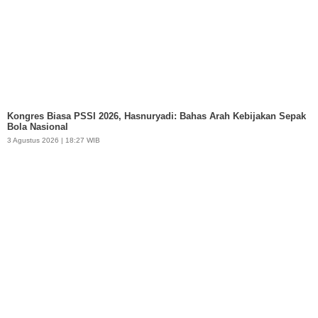
Kongres Biasa PSSI 2026, Hasnuryadi: Bahas Arah Kebijakan Sepak
Bola Nasional
3 Agustus 2026 | 18:27 WIB