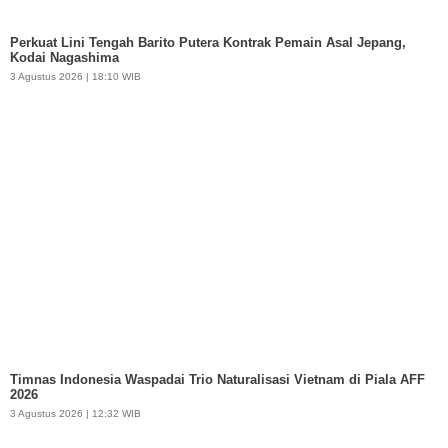
Perkuat Lini Tengah Barito Putera Kontrak Pemain Asal Jepang,
Kodai Nagashima
3 Agustus 2026 | 18:10 WIB
Timnas Indonesia Waspadai Trio Naturalisasi Vietnam di Piala AFF
2026
3 Agustus 2026 | 12:32 WIB