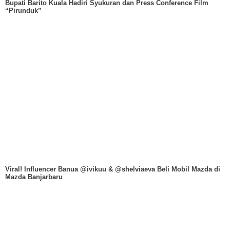
Bupati Barito Kuala Hadiri Syukuran dan Press Conference Film
“Pirunduk”
Viral! Influencer Banua @ivikuu & @shelviaeva Beli Mobil Mazda di
Mazda Banjarbaru