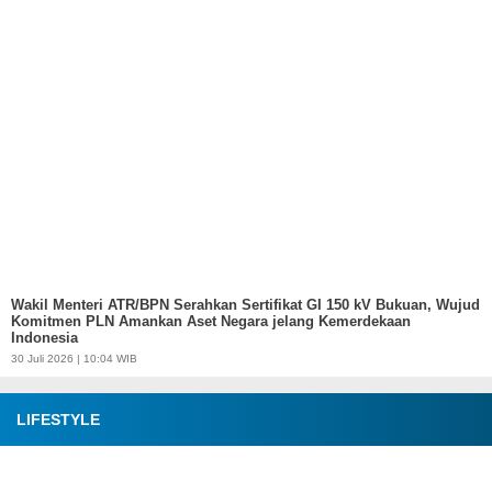
Wakil Menteri ATR/BPN Serahkan Sertifikat GI 150 kV Bukuan, Wujud
Komitmen PLN Amankan Aset Negara jelang Kemerdekaan
Indonesia
30 Juli 2026 | 10:04 WIB
LIFESTYLE