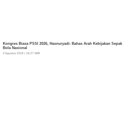
Kongres Biasa PSSI 2026, Hasnuryadi: Bahas Arah Kebijakan Sepak
Bola Nasional
3 Agustus 2026 | 18:27 WIB