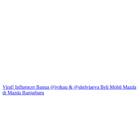
Viral! Influencer Banua @ivikuu & @shelviaeva Beli Mobil Mazda
di Mazda Banjarbaru