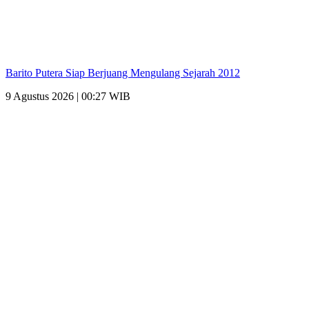
Barito Putera Siap Berjuang Mengulang Sejarah 2012
9 Agustus 2026 | 00:27 WIB