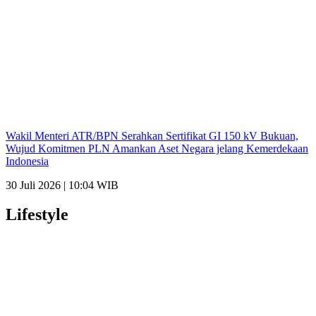
Wakil Menteri ATR/BPN Serahkan Sertifikat GI 150 kV Bukuan,
Wujud Komitmen PLN Amankan Aset Negara jelang Kemerdekaan
Indonesia
30 Juli 2026 | 10:04 WIB
Lifestyle