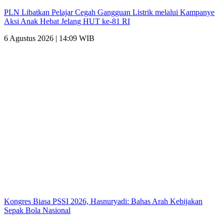
PLN Libatkan Pelajar Cegah Gangguan Listrik melalui Kampanye
Aksi Anak Hebat Jelang HUT ke-81 RI
6 Agustus 2026 | 14:09 WIB
Kongres Biasa PSSI 2026, Hasnuryadi: Bahas Arah Kebijakan
Sepak Bola Nasional