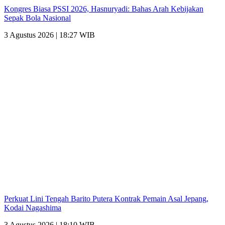
Kongres Biasa PSSI 2026, Hasnuryadi: Bahas Arah Kebijakan
Sepak Bola Nasional
3 Agustus 2026 | 18:27 WIB
Perkuat Lini Tengah Barito Putera Kontrak Pemain Asal Jepang,
Kodai Nagashima
3 Agustus 2026 | 18:10 WIB