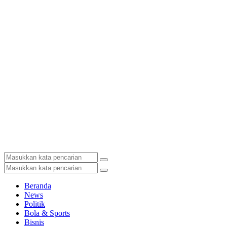
Beranda
News
Politik
Bola & Sports
Bisnis