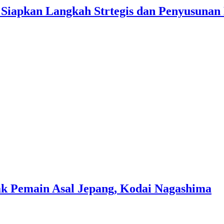
l Siapkan Langkah Strtegis dan Penyusunan
ak Pemain Asal Jepang, Kodai Nagashima