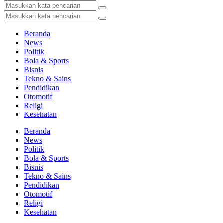
Beranda
News
Politik
Bola & Sports
Bisnis
Tekno & Sains
Pendidikan
Otomotif
Religi
Kesehatan
Beranda
News
Politik
Bola & Sports
Bisnis
Tekno & Sains
Pendidikan
Otomotif
Religi
Kesehatan