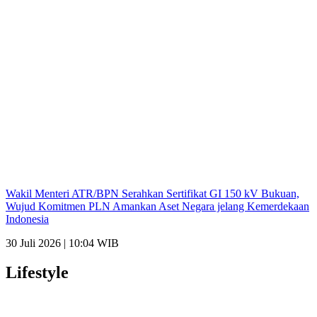
Wakil Menteri ATR/BPN Serahkan Sertifikat GI 150 kV Bukuan,
Wujud Komitmen PLN Amankan Aset Negara jelang Kemerdekaan
Indonesia
30 Juli 2026 | 10:04 WIB
Lifestyle