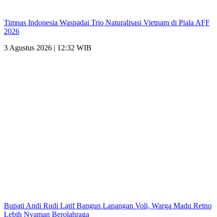
Timnas Indonesia Waspadai Trio Naturalisasi Vietnam di Piala AFF
2026
3 Agustus 2026 | 12:32 WIB
Bupati Andi Rudi Latif Bangun Lapangan Voli, Warga Madu Retno
Lebih Nyaman Berolahraga