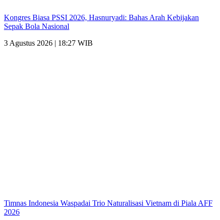
Kongres Biasa PSSI 2026, Hasnuryadi: Bahas Arah Kebijakan
Sepak Bola Nasional
3 Agustus 2026 | 18:27 WIB
Timnas Indonesia Waspadai Trio Naturalisasi Vietnam di Piala AFF
2026