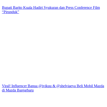
Bupati Barito Kuala Hadiri Syukuran dan Press Conference Film
“Pirunduk”
Viral! Influencer Banua @ivikuu & @shelviaeva Beli Mobil Mazda
di Mazda Banjarbaru