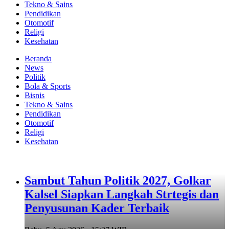
Tekno & Sains
Pendidikan
Otomotif
Religi
Kesehatan
Beranda
News
Politik
Bola & Sports
Bisnis
Tekno & Sains
Pendidikan
Otomotif
Religi
Kesehatan
Sambut Tahun Politik 2027, Golkar
Kalsel Siapkan Langkah Strtegis dan
Penyusunan Kader Terbaik