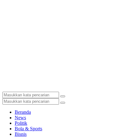
Beranda
News
Politik
Bola & Sports
Bisnis