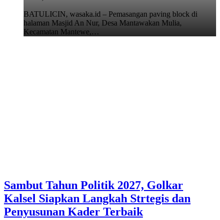
BATULICIN, wasaka.id – Pemasangan paving block di
halaman Masjid An Nur, Desa Mantawakan Mulia,
Kecamatan Mantewe,…
Sambut Tahun Politik 2027, Golkar
Kalsel Siapkan Langkah Strtegis dan
Penyusunan Kader Terbaik