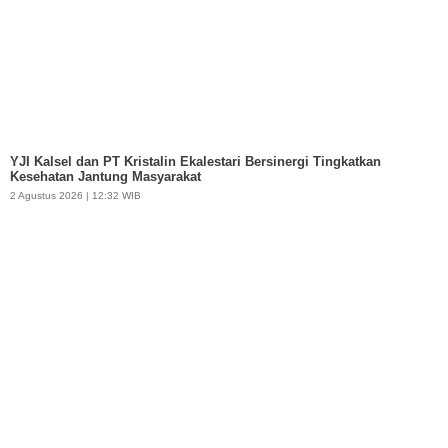
YJI Kalsel dan PT Kristalin Ekalestari Bersinergi Tingkatkan
Kesehatan Jantung Masyarakat
2 Agustus 2026 | 12:32 WIB