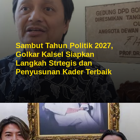
Sambut Tahun Politik 2027,
Golkar Kalsel Siapkan
Langkah Strtegis dan
Penyusunan Kader Terbaik