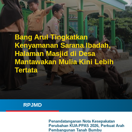
Bang Arul Tingkatkan
Kenyamanan Sarana Ibadah,
Halaman Masjid di Desa
Mantawakan Mulia Kini Lebih
Tertata
RPJMD
Penandatanganan Nota Kesepakatan
Perubahan KUA-PPAS 2026, Perkuat Arah
Pembangunan Tanah Bumbu