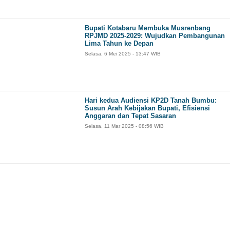
Bupati Kotabaru Membuka Musrenbang
RPJMD 2025-2029: Wujudkan Pembangunan
Lima Tahun ke Depan
Selasa, 6 Mei 2025 - 13:47 WIB
Hari kedua Audiensi KP2D Tanah Bumbu:
Susun Arah Kebijakan Bupati, Efisiensi
Anggaran dan Tepat Sasaran
Selasa, 11 Mar 2025 - 08:56 WIB