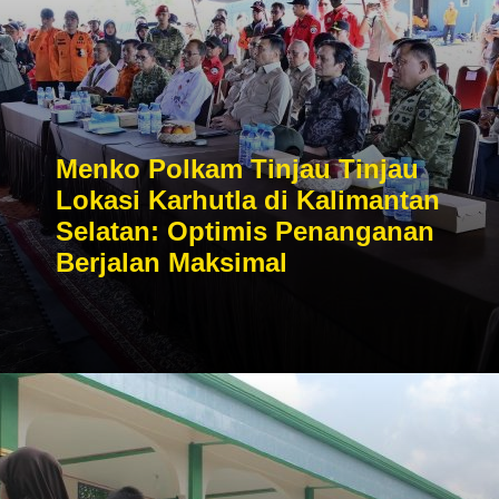
Menko Polkam Tinjau Tinjau
Lokasi Karhutla di Kalimantan
Selatan: Optimis Penanganan
Berjalan Maksimal