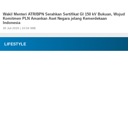
Wakil Menteri ATR/BPN Serahkan Sertifikat GI 150 kV Bukuan, Wujud
Komitmen PLN Amankan Aset Negara jelang Kemerdekaan
Indonesia
30 Juli 2026 | 10:04 WIB
LIFESTYLE