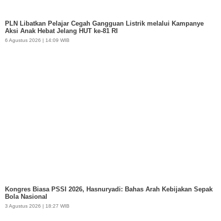
PLN Libatkan Pelajar Cegah Gangguan Listrik melalui Kampanye
Aksi Anak Hebat Jelang HUT ke-81 RI
6 Agustus 2026 | 14:09 WIB
Kongres Biasa PSSI 2026, Hasnuryadi: Bahas Arah Kebijakan Sepak
Bola Nasional
3 Agustus 2026 | 18:27 WIB