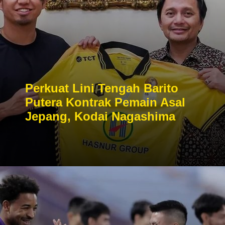
Perkuat Lini Tengah Barito
Putera Kontrak Pemain Asal
Jepang, Kodai Nagashima