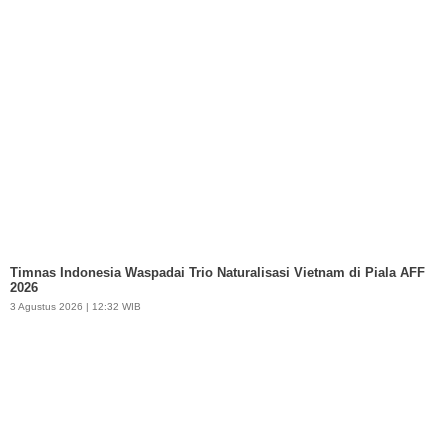
Timnas Indonesia Waspadai Trio Naturalisasi Vietnam di Piala AFF
2026
3 Agustus 2026 | 12:32 WIB