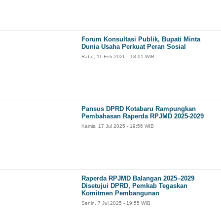
Forum Konsultasi Publik, Bupati Minta
Dunia Usaha Perkuat Peran Sosial
Rabu, 11 Feb 2026 - 18:01 WIB
Pansus DPRD Kotabaru Rampungkan
Pembahasan Raperda RPJMD 2025-2029
Kamis, 17 Jul 2025 - 19:56 WIB
Raperda RPJMD Balangan 2025–2029
Disetujui DPRD, Pemkab Tegaskan
Komitmen Pembangunan
Senin, 7 Jul 2025 - 19:55 WIB