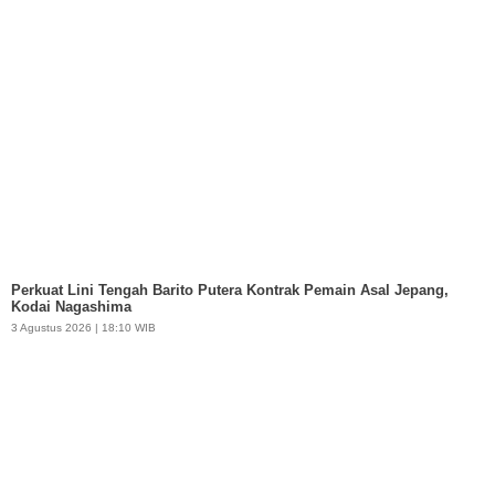
Perkuat Lini Tengah Barito Putera Kontrak Pemain Asal Jepang,
Kodai Nagashima
3 Agustus 2026 | 18:10 WIB