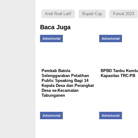
Andi Rudi Latif
Bupati Cup
Futsal 2023
Baca Juga
Advertorial
Advertorial
Pemkab Batola
BPBD Tanbu Kemb
Selenggarakan Pelatihan
Kapasitas TRC-PB
Public Speaking Bagi 14
Kepala Desa dan Perangkat
Desa se-Kecamatan
Tabunganen
Advertorial
Advertorial