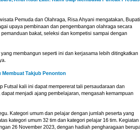
riwisata Pemuda dan Olahraga, Risa Ahyani mengatakan, Bupati
ebagai upaya pembinaan dan pengembangan olahraga secara
, pemanduan bakat, seleksi dan kompetisi sampai dengan
n yang membangun seperti ini dan kerjasama lebih ditingkatkan
ya.
ru Membuat Takjub Penonton
p Futsal kali ini dapat mempererat tali persaudaraan dan
ta dapat menjadi ajang pembelajaran, mengasah kemampuan
egu. Kategori umum dan pelajar dengan jumlah peserta yang
atas kategori umum 32 tim dan kategori pelajar 16 tim. Kegiatan
dengan 26 November 2023, dengan hadiah pengharagaan berup