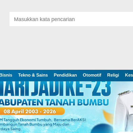
Bisnis
Tekno & Sains
Pendidikan
Otomotif
Religi
Kes