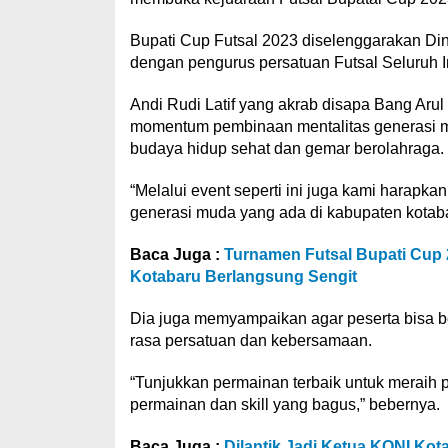
Bupati Cup Futsal 2023 diselenggarakan D
dengan pengurus persatuan Futsal Seluruh I
Andi Rudi Latif yang akrab disapa Bang Aru
momentum pembinaan mentalitas generasi 
budaya hidup sehat dan gemar berolahraga.
“Melalui event seperti ini juga kami harap
generasi muda yang ada di kabupaten kotabar
Baca Juga :
Turnamen Futsal Bupati Cup 
Kotabaru Berlangsung Sengit
Dia juga memyampaikan agar peserta bisa be
rasa persatuan dan kebersamaan.
“Tunjukkan permainan terbaik untuk meraih 
permainan dan skill yang bagus,” bebernya.
Baca Juga :
Dilantik Jadi Ketua KONI Kot