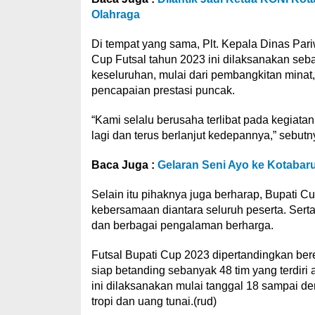
Olahraga
Di tempat yang sama, Plt. Kepala Dinas Pa
Cup Futsal tahun 2023 ini dilaksanakan s
keseluruhan, mulai dari pembangkitan minat
pencapaian prestasi puncak.
“Kami selalu berusaha terlibat pada kegiata
lagi dan terus berlanjut kedepannya,” sebutn
Baca Juga :
Gelaran Seni Ayo ke Kotaba
Selain itu pihaknya juga berharap, Bupati Cu
kebersamaan diantara seluruh peserta. Ser
dan berbagai pengalaman berharga.
Futsal Bupati Cup 2023 dipertandingkan ber
siap betanding sebanyak 48 tim yang terdiri 
ini dilaksanakan mulai tanggal 18 sampai 
tropi dan uang tunai.(rud)