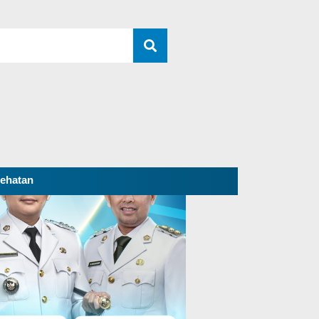
ehatan